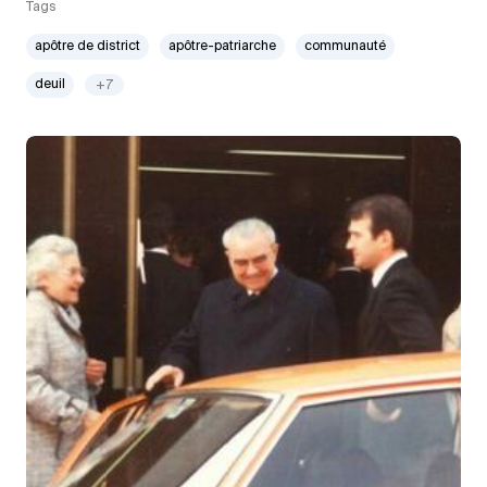
Tags
apôtre de district
apôtre-patriarche
communauté
deuil
+7