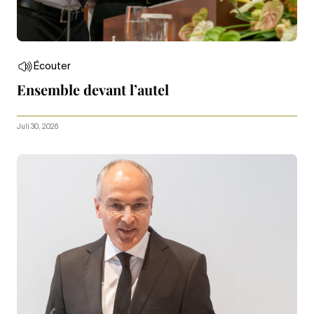
Écouter
Ensemble devant l’autel
Juli 30, 2026