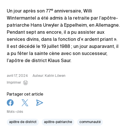
e
Un jour après son 77
anniversaire, Willi
Wintermantel a été admis à la retraite par l’apôtre-
patriarche Hans Urwyler à Eppelheim, en Allemagne.
Pendant sept ans encore, il a pu assister aux
services divins, dans la fonction d’« ardent priant ».
Il est décédé le 19 juillet 1988 ; un jour auparavant, il
a pu fêter la sainte cène avec son successeur,
l’apôtre de district Klaus Saur.
avril 17, 2024
Auteur: Katrin Löwen
Imprimer
Partager cet article
Mots-clés
apôtre de district
apôtre-patriarche
communauté