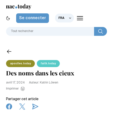
Se connecter
FRA
apostles.today
faith.today
Des noms dans les cieux
avril 17, 2024
Auteur: Katrin Löwen
Imprimer
Partager cet article