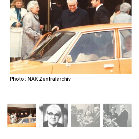
Photo : NAK Zentralarchiv
Ph