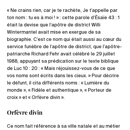
« Ne crains rien, car je te rachète, Je t’appelle par
ton nom : tu es à moi ! » : cette parole d’Ésaïe 43 : 1
était la devise que l’apôtre de district Willi
Wintermantel avait mise en exergue de sa
biographie. C’est ce nom qui était aussi au cœur du
service funèbre de l’apôtre de district, que l’apôtre-
patriarche Richard Fehr avait célébré le 29 juillet
1988, appuyant sa prédication sur le texte biblique
de Luc 10 : 20 : « Mais réjouissez-vous de ce que
vos noms sont écrits dans les cieux. » Pour décrire
le défunt, il cita différents noms : « Lumière du
monde », « Fidèle et authentique », « Porteur de
croix » et « Orfèvre divin ».
Orfèvre divin
Ce nom fait référence à sa ville natale et au métier