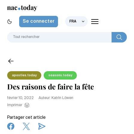
Se connecter
FRA
apostles.today
seasons.today
Des raisons de faire la fête
février 10, 2022
Auteur: Katrin Löwen
Imprimer
Partager cet article