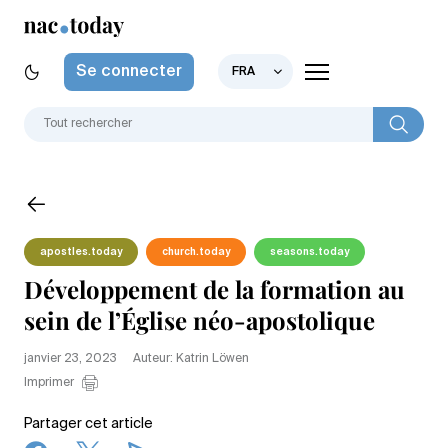
Se connecter
FRA
apostles.today
church.today
seasons.today
Développement de la formation au
sein de l’Église néo-apostolique
janvier 23, 2023
Auteur: Katrin Löwen
Imprimer
Partager cet article