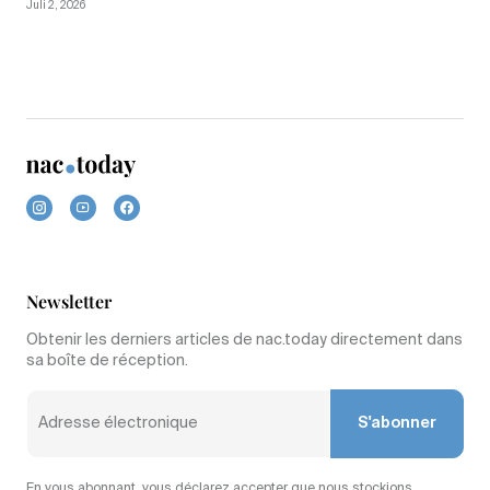
Juli 2, 2026
Newsletter
Obtenir les derniers articles de nac.today directement dans
sa boîte de réception.
S'abonner
En vous abonnant, vous déclarez accepter que nous stockions,