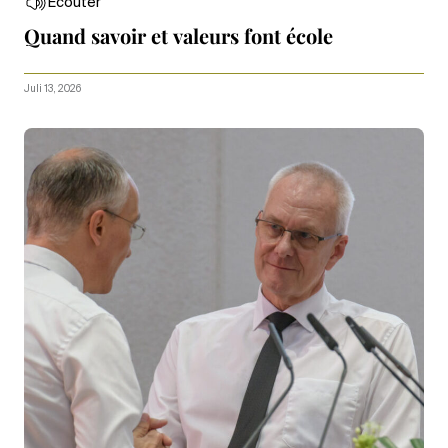
Écouter
Quand savoir et valeurs font école
Juli 13, 2026