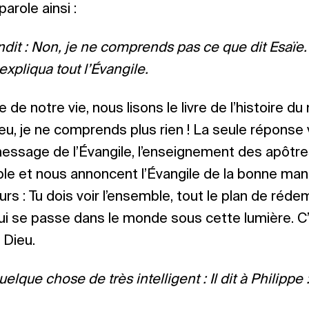
arole ainsi :
dit : Non, je ne comprends pas ce que dit Esaïe.
xpliqua tout l’Évangile.
e de notre vie, nous lisons le livre de l’histoire du
ieu, je ne comprends plus rien ! La seule réponse 
 message de l’Évangile, l’enseignement des apôtre
ible et nous annoncent l’Évangile de la bonne man
rs : Tu dois voir l’ensemble, tout le plan de réde
 qui se passe dans le monde sous cette lumière. C’
 Dieu.
uelque chose de très intelligent : Il dit à Philipp