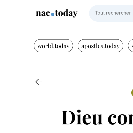
world.today
apostles.today
Dieu co