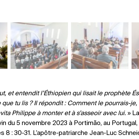
, et entendit l’Éthiopien qui lisait le prophète Ésaïe
ue tu lis ? Il répondit : Comment le pourrais-je,
nvita Philippe à monter et à s’asseoir avec lui.
» La
ivin du 5 novembre 2023 à Portimão, au Portugal, 
s 8 : 30-31. L’apôtre-patriarche Jean-Luc Schn