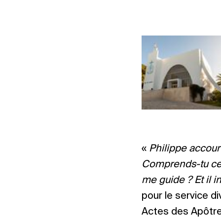
«
Philippe accourut
Comprends-tu ce q
me guide ? Et il i
pour le service d
Actes des Apôtre