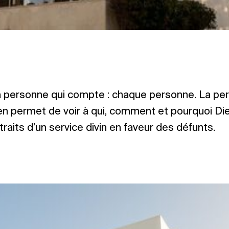
 la personne qui compte : chaque personne. La p
en permet de voir à qui, comment et pourquoi Die
traits d’un service divin en faveur des défunts.