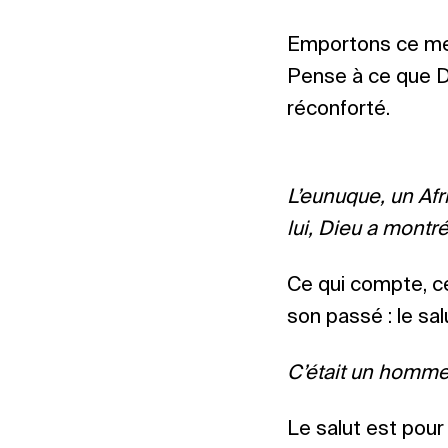
Emportons ce mess
Pense à ce que Dieu
réconforté.
L’eunuque, un Afri
lui, Dieu a montré
Ce qui compte, ce 
son passé : le sa
C’était un homme d
Le salut est pour 