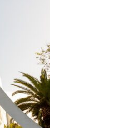
Photo : NAK Westdeutschlan