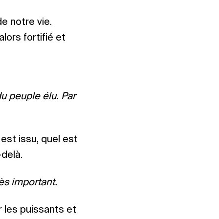
e notre vie.
alors fortifié et
 du peuple élu. Par
 est issu, quel est
-delà.
rès important.
r les puissants et