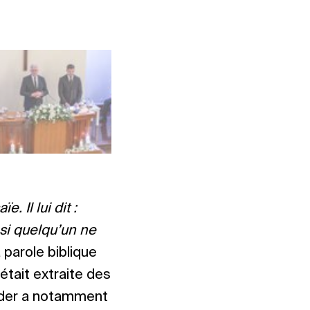
. Il lui dit :
 si quelqu’un ne
 parole biblique
était extraite des
eider a notamment