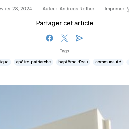
évrier 28, 2024
Auteur: Andreas Rother
Imprimer
Partager cet article
Tags
rique
apôtre-patriarche
baptême d’eau
communauté