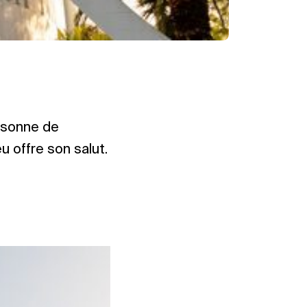
ersonne de
u offre son salut.