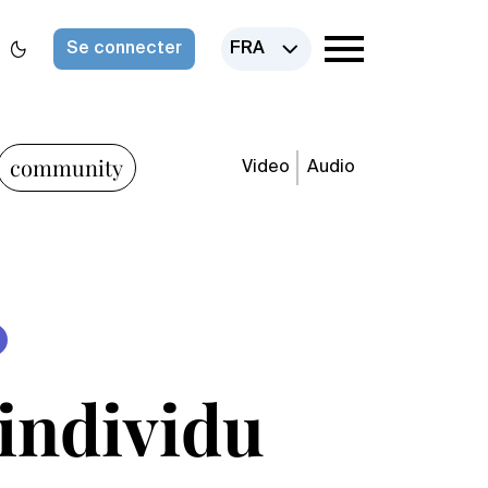
Se connecter
FRA
community
Video
Audio
individu