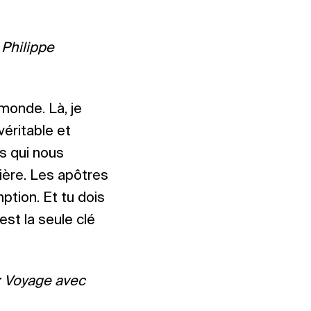
 Philippe
 monde. Là, je
véritable et
s qui nous
ière. Les apôtres
mption. Et tu dois
est la seule clé
e : Voyage avec