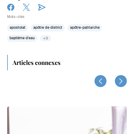
Mots-clés
apostolat
apôtre de district
apôtre-patriarche
baptême d’eau
+9
Articles connexes