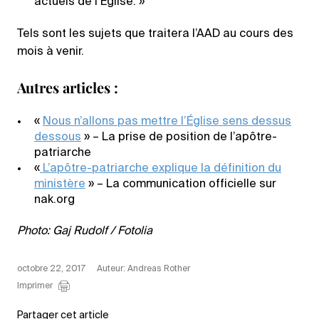
actuels de l’Église. »
Tels sont les sujets que traitera l’AAD au cours des
mois à venir.
Autres articles :
«
Nous n’allons pas mettre l’Église sens dessus
dessous
» – La prise de position de l’apôtre-
patriarche
«
L’apôtre-patriarche explique la définition du
ministère
» – La communication officielle sur
nak.org
Photo: Gaj Rudolf / Fotolia
octobre 22, 2017
Auteur: Andreas Rother
Imprimer
Partager cet article