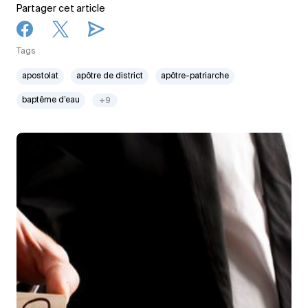
Partager cet article
Tags
apostolat
apôtre de district
apôtre-patriarche
baptême d’eau
+9