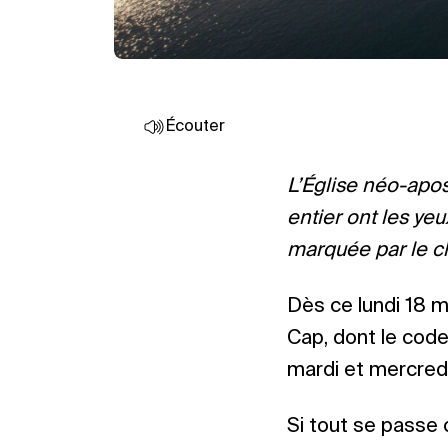
Écouter
L’Église néo-apo
entier ont les ye
marquée par le c
Dès ce lundi 18 ma
Cap, dont le code
mardi et mercredi
Si tout se passe 