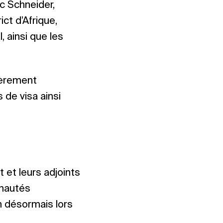
uc Schneider,
ict d’Afrique,
, ainsi que les
ièrement
de visa ainsi
t et leurs adjoints
unautés
on désormais lors