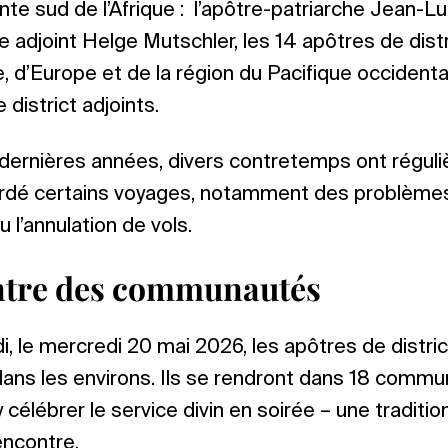
inte sud de l’Afrique : l’apôtre-patriarche Jean-L
e adjoint Helge Mutschler, les 14 apôtres de distr
, d’Europe et de la région du Pacifique occidental
district adjoints.
dernières années, divers contretemps ont régul
dé certains voyages, notamment des problèmes 
u l’annulation de vols.
ntre des communautés
i, le mercredi 20 mai 2026, les apôtres de distric
dans les environs. Ils se rendront dans 18 comm
 célébrer le service divin en soirée – une traditi
encontre.