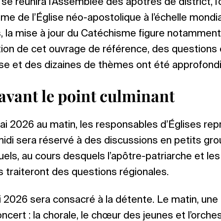
 se réunira l’Assemblée des apôtres de district, l
me de l’Église néo-apostolique à l’échelle mondia
 la mise à jour du Catéchisme figure notamment à 
ation de cet ouvrage de référence, des questions
se et des dizaines de thèmes ont été approfondi
avant le point culminant
i 2026 au matin, les responsables d’Églises rep
midi sera réservé à des discussions en petits gr
duels, au cours desquels l’apôtre-patriarche et le
s traiteront des questions régionales.
2026 sera consacré à la détente. Le matin, une 
oncert : la chorale, le chœur des jeunes et l’orch