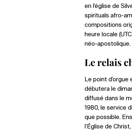
en l’église de Si
spirituals afro-a
compositions orig
heure locale (UTC
néo-apostolique.
Le relais 
Le point d’orgue e
débutera le dima
diffusé dans le m
1980, le service d
que possible. Ens
l’Église de Christ