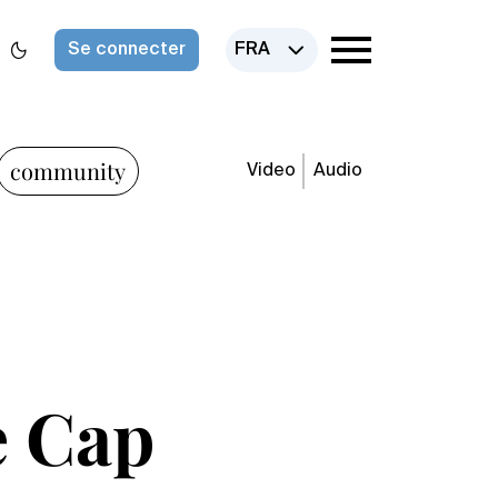
Se connecter
FRA
community
Video
Audio
e Cap