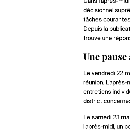
Dans l’après-midi
décisionnel suprê
tâches courantes,
Depuis la public
trouvé une répon
Une pause 
Le vendredi 22 ma
réunion. L’après-
entretiens indivi
district concerné
Le samedi 23 mai 
l’après-midi, un c