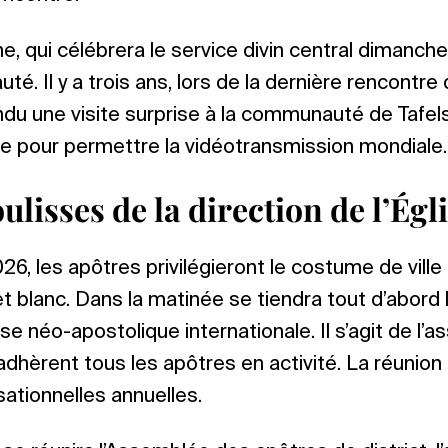
e, qui célébrera le service divin central dimanche,
. Il y a trois ans, lors de la dernière rencontre
endu une visite surprise à la communauté de Tafels
se pour permettre la vidéotransmission mondiale.
ulisses de la direction de l’Égl
26, les apôtres privilégieront le costume de ville
t blanc. Dans la matinée se tiendra tout d’abord
se néo-apostolique internationale. Il s’agit de l’a
 adhèrent tous les apôtres en activité. La réunion 
sationnelles annuelles.