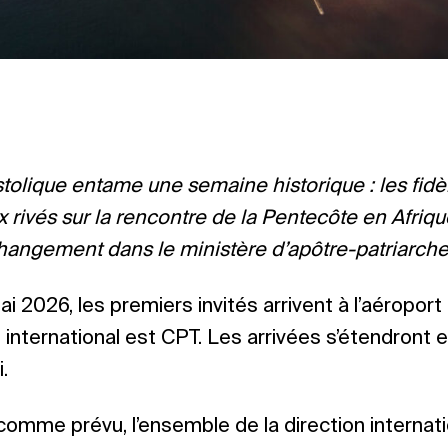
stolique entame une semaine historique : les fi
ux rivés sur la rencontre de la Pentecôte en Afriq
hangement dans le ministère d’apôtre-patriarche
i 2026, les premiers invités arrivent à l’aéroport 
 international est CPT. Les arrivées s’étendront 
.
comme prévu, l’ensemble de la direction internati