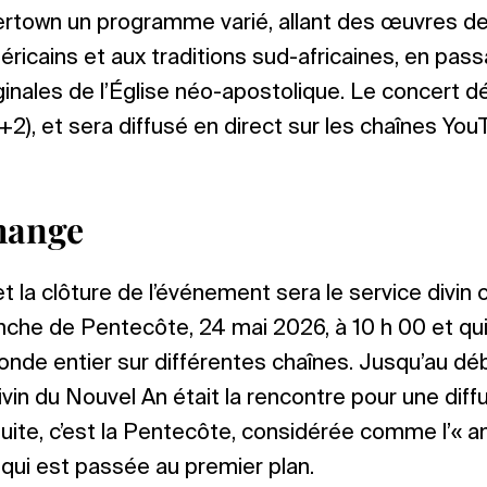
lvertown un programme varié, allant des œuvres d
méricains et aux traditions sud-africaines, en pas
inales de l’Église néo-apostolique. Le concert dé
+2), et sera diffusé en direct sur les chaînes YouT
change
t la clôture de l’événement sera le service divin c
nche de Pentecôte, 24 mai 2026, à 10 h 00 et qu
onde entier sur différentes chaînes. Jusqu’au d
ivin du Nouvel An était la rencontre pour une diff
uite, c’est la Pentecôte, considérée comme l’« an
, qui est passée au premier plan.