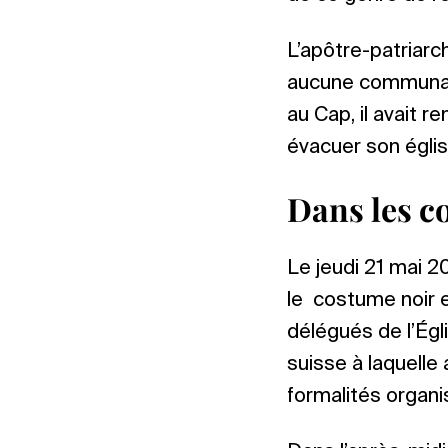
L’apôtre-patriarch
aucune communauté
au Cap, il avait r
évacuer son égli
Dans les co
Le jeudi 21 mai 20
le costume noir e
délégués de l’Égli
suisse à laquelle
formalités organi