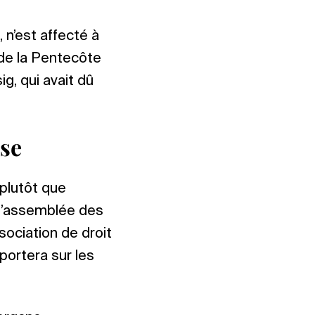
 n’est affecté à
 de la Pentecôte
ig, qui avait dû
ise
 plutôt que
 l’assemblée des
ssociation de droit
portera sur les