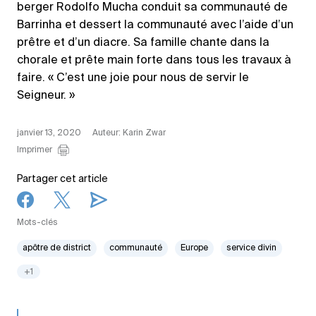
berger Rodolfo Mucha conduit sa communauté de
Barrinha et dessert la communauté avec l’aide d’un
prêtre et d’un diacre. Sa famille chante dans la
chorale et prête main forte dans tous les travaux à
faire. « C’est une joie pour nous de servir le
Seigneur. »
janvier 13, 2020
Auteur: Karin Zwar
Imprimer
Partager cet article
Mots-clés
apôtre de district
communauté
Europe
service divin
+1