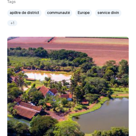
Tags
apôtre de district
communauté
Europe
service divin
+1