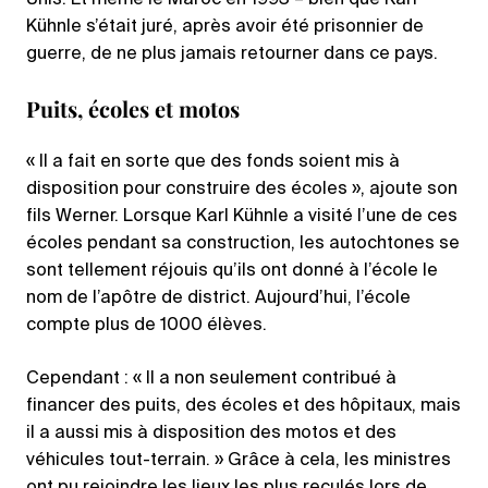
Unis. Et même le Maroc en 1993 – bien que Karl
Kühnle s’était juré, après avoir été prisonnier de
guerre, de ne plus jamais retourner dans ce pays.
Puits, écoles et motos
« Il a fait en sorte que des fonds soient mis à
disposition pour construire des écoles », ajoute son
fils Werner. Lorsque Karl Kühnle a visité l’une de ces
écoles pendant sa construction, les autochtones se
sont tellement réjouis qu’ils ont donné à l’école le
nom de l’apôtre de district. Aujourd’hui, l’école
compte plus de 1000 élèves.
Cependant : « Il a non seulement contribué à
financer des puits, des écoles et des hôpitaux, mais
il a aussi mis à disposition des motos et des
véhicules tout-terrain. » Grâce à cela, les ministres