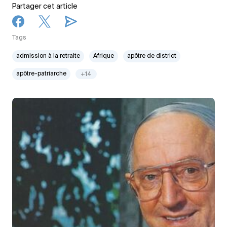
Partager cet article
Tags
admission à la retraite
Afrique
apôtre de district
apôtre-patriarche
+14