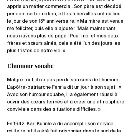
appris un métier commercial. Son père est décédé
pendant sa formation, et les funérailles ont eu lieu
e
le jour de son 15
anniversaire. « Ma mère est venue
me féliciter, puis elle a ajouté : ‘Mais maintenant,
nous n’avons plus de papa.’ Pour moi et mes deux
frères et sœurs aînés, cela a été l’un des jours les
plus tristes de notre vie. »
L’humour souabe
Malgré tout, il n’a pas perdu son sens de l’humour.
L’apôtre-patriarche Fehr a dit un jour à son sujet : «
Avec son humour souabe, il a également réussi à
ouvrir des cœurs fermés et à créer une atmosphère
conviviale dans des situations difficiles. »
En 1942, Karl Kühnle a dû accomplir son service
militaire, et il a été fait prisonnier dans le sud de la