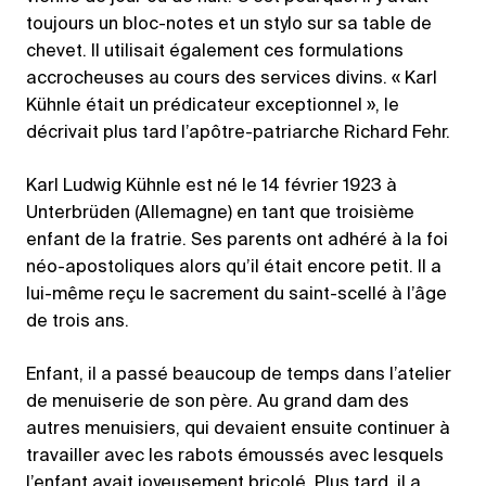
toujours un bloc-notes et un stylo sur sa table de
chevet. Il utilisait également ces formulations
accrocheuses au cours des services divins. « Karl
Kühnle était un prédicateur exceptionnel », le
décrivait plus tard l’apôtre-patriarche Richard Fehr.
Karl Ludwig Kühnle est né le 14 février 1923 à
Unterbrüden (Allemagne) en tant que troisième
enfant de la fratrie. Ses parents ont adhéré à la foi
néo-apostoliques alors qu’il était encore petit. Il a
lui-même reçu le sacrement du saint-scellé à l’âge
de trois ans.
Enfant, il a passé beaucoup de temps dans l’atelier
de menuiserie de son père. Au grand dam des
autres menuisiers, qui devaient ensuite continuer à
travailler avec les rabots émoussés avec lesquels
l’enfant avait joyeusement bricolé. Plus tard, il a