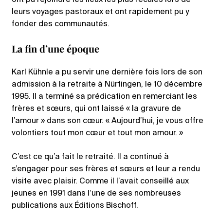
ont pu rejoindre les lieux les plus reculés lors de
leurs voyages pastoraux et ont rapidement pu y
fonder des communautés.
La fin d’une époque
Karl Kühnle a pu servir une dernière fois lors de son
admission à la retraite à Nürtingen, le 10 décembre
1995. Il a terminé sa prédication en remerciant les
frères et sœurs, qui ont laissé « la gravure de
l’amour » dans son cœur. « Aujourd’hui, je vous offre
volontiers tout mon cœur et tout mon amour. »
C’est ce qu’a fait le retraité. Il a continué à
s’engager pour ses frères et sœurs et leur a rendu
visite avec plaisir. Comme il l’avait conseillé aux
jeunes en 1991 dans l’une de ses nombreuses
publications aux Éditions Bischoff.