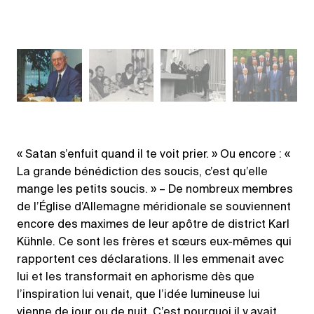
« Satan s’enfuit quand il te voit prier. » Ou encore : «
La grande bénédiction des soucis, c’est qu’elle
mange les petits soucis. » – De nombreux membres
de l’Église d’Allemagne méridionale se souviennent
encore des maximes de leur apôtre de district Karl
Kühnle. Ce sont les frères et sœurs eux-mêmes qui
rapportent ces déclarations. Il les emmenait avec
lui et les transformait en aphorisme dès que
l’inspiration lui venait, que l’idée lumineuse lui
vienne de jour ou de nuit. C’est pourquoi il y avait