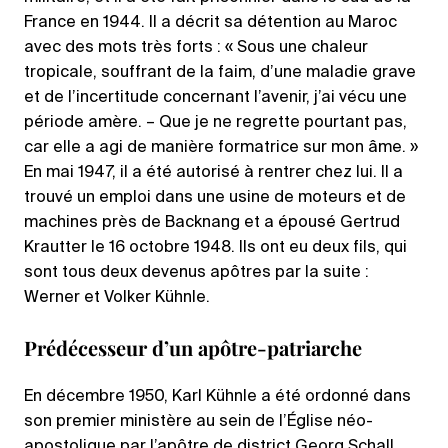
France en 1944. Il a décrit sa détention au Maroc
avec des mots très forts : « Sous une chaleur
tropicale, souffrant de la faim, d’une maladie grave
et de l’incertitude concernant l’avenir, j’ai vécu une
période amère. – Que je ne regrette pourtant pas,
car elle a agi de manière formatrice sur mon âme. »
En mai 1947, il a été autorisé à rentrer chez lui. Il a
trouvé un emploi dans une usine de moteurs et de
machines près de Backnang et a épousé Gertrud
Krautter le 16 octobre 1948. Ils ont eu deux fils, qui
sont tous deux devenus apôtres par la suite :
Werner et Volker Kühnle.
Prédécesseur d’un apôtre-patriarche
En décembre 1950, Karl Kühnle a été ordonné dans
son premier ministère au sein de l’Église néo-
apostolique par l’apôtre de district Georg Schall.