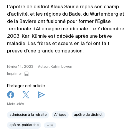
L’apôtre de district Klaus Saur a repris son champ
d’activité, et les régions du Bade, du Wurtemberg et
de la Bavière ont fusionné pour former l’Église
territoriale d’Allemagne méridionale. Le 7 décembre
2003, Karl Kühnle est décédé après une brève
maladie. Les frères et sœurs en la foi ont fait
preuve d’une grande compassion.
février 14, 2023
Auteur: Katrin Löwen
Imprimer
Partager cet article
Mots-clés
admission à la retraite
Afrique
apôtre de district
apôtre-patriarche
+14