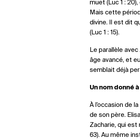
muet (Luc 1 : 20)
Mais cette période
divine. Il est dit 
(Luc 1 : 15).
Le parallèle avec
âge avancé, et eu
semblait déjà per
Un nom donné à l
À l’occasion de l
de son père. Elisa
Zacharie, qui est 
63). Au même inst