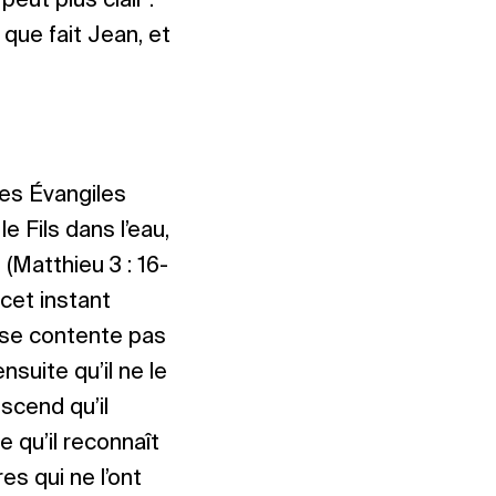
eut plus clair :
que fait Jean, et
Les Évangiles
 Fils dans l’eau,
 (Matthieu 3 : 16-
 cet instant
 se contente pas
ensuite qu’il ne le
escend qu’il
e qu’il reconnaît
s qui ne l’ont