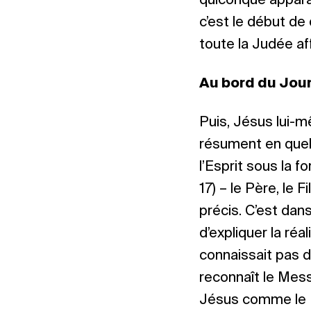
quiconque apparais
c’est le début de
toute la Judée aff
Au bord du Jourd
Puis, Jésus lui-m
résument en quelq
l’Esprit sous la f
17) – le Père, le 
précis. C’est da
d’expliquer la réal
connaissait pas du
reconnaît le Messi
Jésus comme le Me