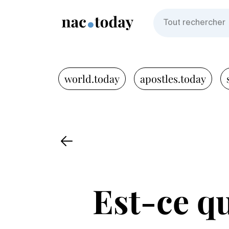
world.today
apostles.today
Est-ce qu