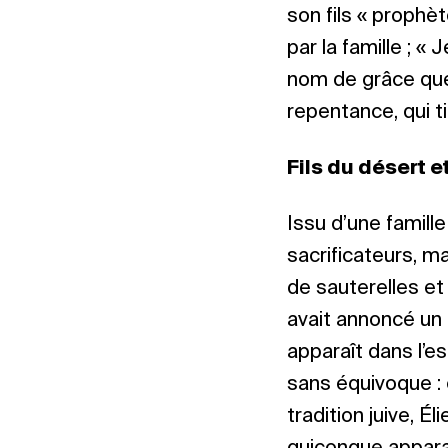
son fils « prophèt
par la famille ; «
nom de grâce que 
repentance, qui t
Fils du désert e
Issu d’une famille
sacrificateurs, mai
de sauterelles et
avait annoncé un 
apparaît dans l’es
sans équivoque : c’
tradition juive, É