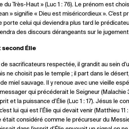
e du Très-Haut » (Luc 1 : 76). Le prénom est chois
 Jean » signifie « Dieu est miséricordieux ». C’est
porte celui qui deviendra plus tard le prédicateu
iendra des discours dérangeants sur le jugement 
t second Élie
 de sacrificateurs respectée, il grandit au sein d’
s ne choisit pas le temple ; il part dans le désert,
 de miel sauvage. Il y renoue avec une vieille esp
messager qui précéderait le Seigneur (Malachie 3 
prit et la puissance d’Élie (Luc 1 : 17). Jésus le co
est lui qui est l’Élie qui devait venir (Matthieu 11 :
lie était considéré comme le précurseur du Messie 