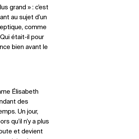
us grand » : c’est
ant au sujet d’un
ceptique, comme
Qui était-il pour
nce bien avant le
emme Élisabeth
pendant des
emps. Un jour,
ors qu’il n’y a plus
oute et devient