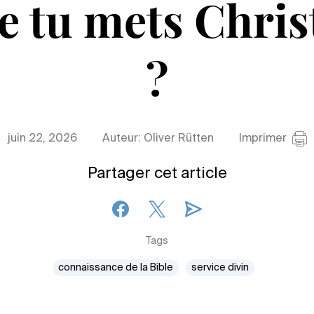
e tu mets Chris
?
juin 22, 2026
Auteur: Oliver Rütten
Imprimer
Partager cet article
Tags
connaissance de la Bible
service divin