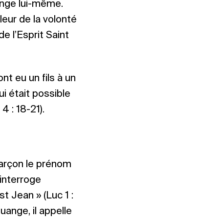
ange lui-même.
leur de la volonté
de l’Esprit Saint
nt eu un fils à un
i était possible
 : 18-21).
garçon le prénom
 interroge
st Jean » (Luc 1 :
uange, il appelle