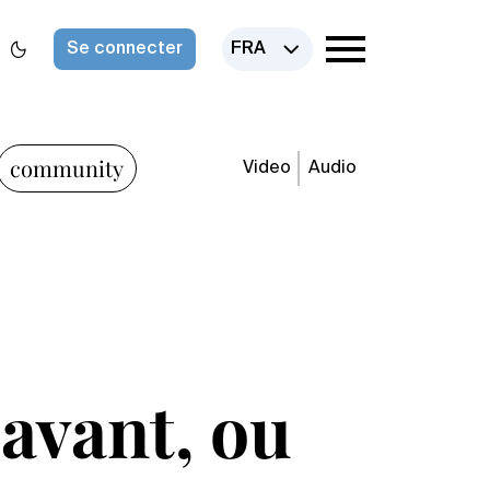
Se connecter
FRA
community
Video
Audio
 avant, ou