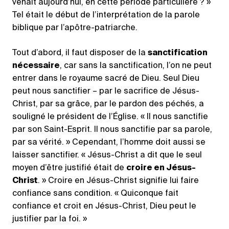
venait aujourd’hui, en cette période particulière ? »
Tel était le début de l’interprétation de la parole
biblique par l’apôtre-patriarche.
Tout d’abord, il faut disposer de la
sanctification
nécessaire
, car sans la sanctification, l’on ne peut
entrer dans le royaume sacré de Dieu. Seul Dieu
peut nous sanctifier – par le sacrifice de Jésus-
Christ, par sa grâce, par le pardon des péchés, a
souligné le président de l’Église. « Il nous sanctifie
par son Saint-Esprit. Il nous sanctifie par sa parole,
par sa vérité. » Cependant, l’homme doit aussi se
laisser sanctifier. « Jésus-Christ a dit que le seul
moyen d’être justifié était de
croire en Jésus-
Christ
. » Croire en Jésus-Christ signifie lui faire
confiance sans condition. « Quiconque fait
confiance et croit en Jésus-Christ, Dieu peut le
justifier par la foi. »