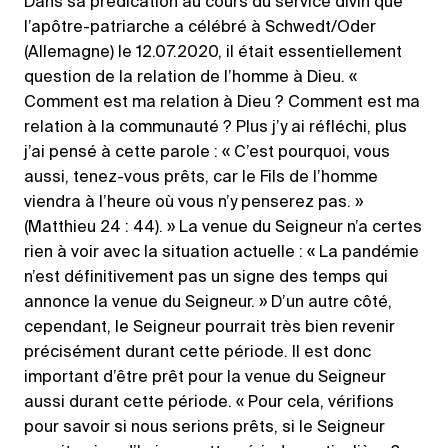
Dans sa prédication au cours du service divin que
l’apôtre-patriarche a célébré à Schwedt/Oder
(Allemagne) le 12.07.2020, il était essentiellement
question de la relation de l’homme à Dieu. «
Comment est ma relation à Dieu ? Comment est ma
relation à la communauté ? Plus j’y ai réfléchi, plus
j’ai pensé à cette parole : « C’est pourquoi, vous
aussi, tenez-vous prêts, car le Fils de l’homme
viendra à l’heure où vous n’y penserez pas. »
(Matthieu 24 : 44). » La venue du Seigneur n’a certes
rien à voir avec la situation actuelle : « La pandémie
n’est définitivement pas un signe des temps qui
annonce la venue du Seigneur. » D’un autre côté,
cependant, le Seigneur pourrait très bien revenir
précisément durant cette période. Il est donc
important d’être prêt pour la venue du Seigneur
aussi durant cette période. « Pour cela, vérifions
pour savoir si nous serions prêts, si le Seigneur