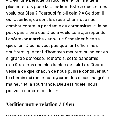
« C’est une période particulière, et on m’a déjà
plusieurs fois posé la question : Est-ce que cela est
voulu par Dieu ? Pourquoi fait-il cela ? » Ce dont il
est question, ce sont les restrictions dues au
combat contre la pandémie du coronavirus. « Je ne
peux pas croire que Dieu a voulu cela », a répondu
l’apôtre-patriarche Jean-Luc Schneider à cette
question. Dieu ne veut pas que tant d’hommes
souffrent, que tant d’hommes meurent ou soient en
si grande détresse. Toutefois, cette pandémie
n’arrêtera pas non plus le plan de salut de Dieu. « Il
veille à ce que chacun de nous puisse continuer sur
le chemin qui mène au royaume des cieux, malgré le
malheur et la souffrance. Dieu est fidèle, nous
pouvons compter sur lui. »
Vérifier notre relation à Dieu