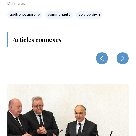
Mots-clés
apôtre-patriarche
communauté
service divin
Articles connexes