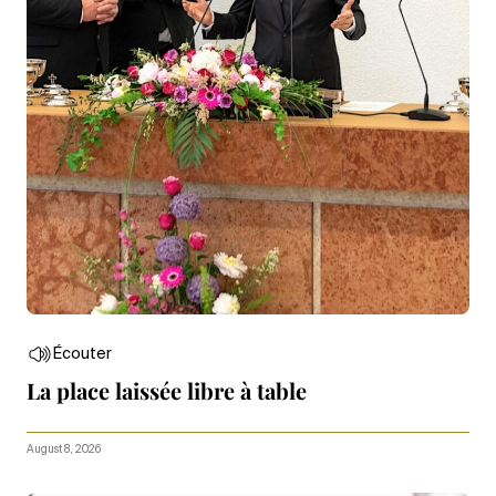
Écouter
La place laissée libre à table
August 8, 2026