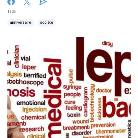
Tags
anniversaire
société