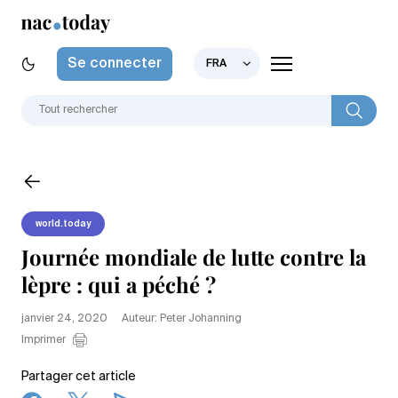
Se connecter
FRA
world.today
Journée mondiale de lutte contre la
lèpre : qui a péché ?
janvier 24, 2020
Auteur: Peter Johanning
Imprimer
Partager cet article