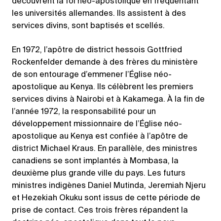
découvrent la foi néo-apostolique en fréquentant
les universités allemandes. Ils assistent à des
services divins, sont baptisés et scellés.
En 1972, l’apôtre de district hessois Gottfried
Rockenfelder demande à des frères du ministère
de son entourage d’emmener l’Église néo-
apostolique au Kenya. Ils célèbrent les premiers
services divins à Nairobi et à Kakamega. À la fin de
l’année 1972, la responsabilité pour un
développement missionnaire de l’Église néo-
apostolique au Kenya est confiée à l’apôtre de
district Michael Kraus. En parallèle, des ministres
canadiens se sont implantés à Mombasa, la
deuxième plus grande ville du pays. Les futurs
ministres indigènes Daniel Mutinda, Jeremiah Njeru
et Hezekiah Okuku sont issus de cette période de
prise de contact. Ces trois frères répandent la