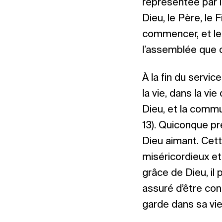
représentée par l
Dieu, le Père, le 
commencer, et le
l’assemblée que 
À la fin du servic
la vie, dans la vi
Dieu, et la commun
13). Quiconque pre
Dieu aimant. Cett
miséricordieux et 
grâce de Dieu, il
assuré d’être cond
garde dans sa vie