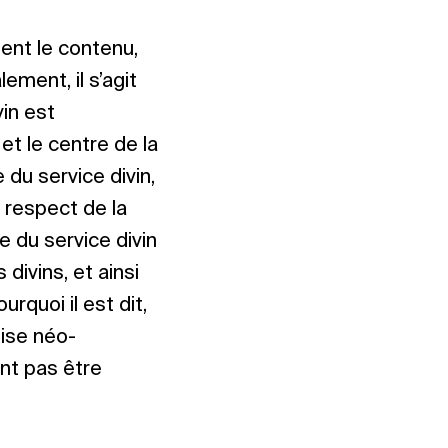
ment le contenu,
ement, il s’agit
in est
et le centre de la
 du service divin,
e respect de la
re du service divin
divins, et ainsi
urquoi il est dit,
lise néo-
ent pas être