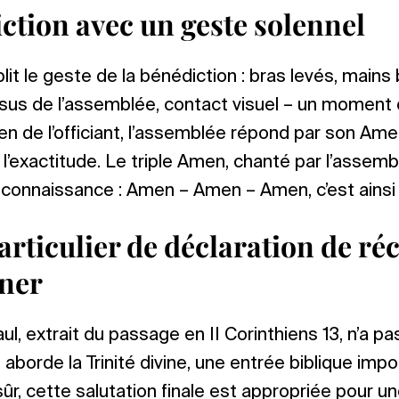
ction avec un geste solennel
it le geste de la bénédiction : bras levés, mains
us de l’assemblée, contact visuel – un moment d
en de l’officiant, l’assemblée répond par son Am
 l’exactitude. Le triple Amen, chanté par l’assemb
connaissance : Amen – Amen – Amen, c’est ainsi 
rticulier de déclaration de ré
ner
l, extrait du passage en II Corinthiens 13, n’a pa
il aborde la Trinité divine, une entrée biblique impo
sûr, cette salutation finale est appropriée pour