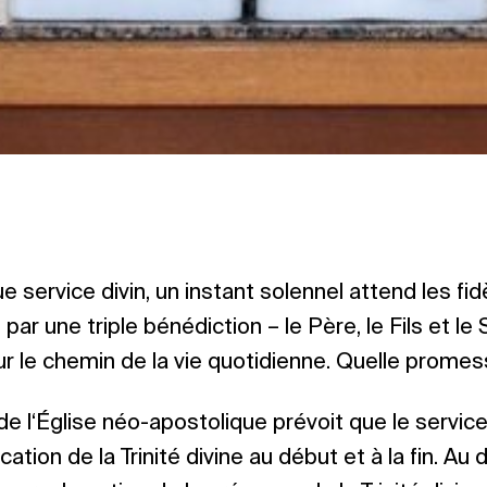
e service divin, un instant solennel attend les fidè
par une triple bénédiction – le Père, le Fils et le
 le chemin de la vie quotidienne. Quelle promes
 de l‘Église néo-apostolique prévoit que le service 
cation de la Trinité divine au début et à la fin. Au 