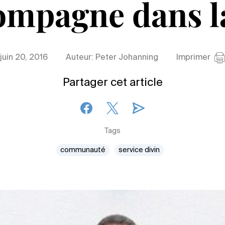
ompagne dans la
juin 20, 2016
Auteur: Peter Johanning
Imprimer
Partager cet article
Tags
communauté
service divin