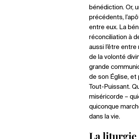
bénédiction. Or, 
précédents, l’apôt
entre eux. La bén
réconciliation à 
aussi l’être entre
de la volonté divi
grande communion
de son Église, et
Tout-Puissant. Q
miséricorde – qu
quiconque marche 
dans la vie.
La liturgie