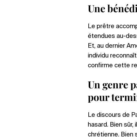
Une bénédi
Le prêtre accompl
étendues au-dess
Et, au dernier Am
individu reconnaît
confirme cette re
Un genre pa
pour termi
Le discours de Pau
hasard. Bien sûr, 
chrétienne. Bien 