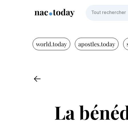
world.today
apostles.today
La bénéd