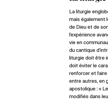
La liturgie englo
mais également le
de Dieu et de so
l’expérience avanc
vie en communauté
du cantique d’intr
liturgie doit être
doit éviter le car
renforcer et faire
entre autres, en g
apostolique : « L
modifiés dans leu