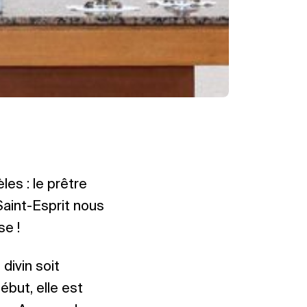
les : le prêtre
 Saint-Esprit nous
se !
divin soit
début, elle est