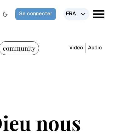
Se connecter
FRA
community
Video
Audio
Dieu nous