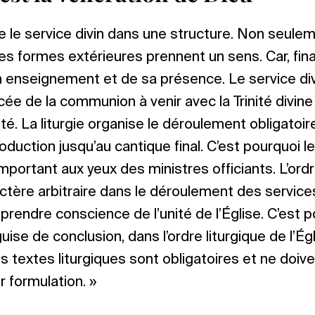
be le service divin dans une structure. Non seule
s formes extérieures prennent un sens. Car, final
n enseignement et de sa présence. Le service div
ée de la communion à venir avec la Trinité divine 
. La liturgie organise le déroulement obligatoire
oduction jusqu’au cantique final. C’est pourquoi l
 important aux yeux des ministres officiants. L’ord
actère arbitraire dans le déroulement des services 
 prendre conscience de l’unité de l’Église. C’est po
uise de conclusion, dans l’ordre liturgique de l’Ég
es textes liturgiques sont obligatoires et ne doiv
r formulation. »