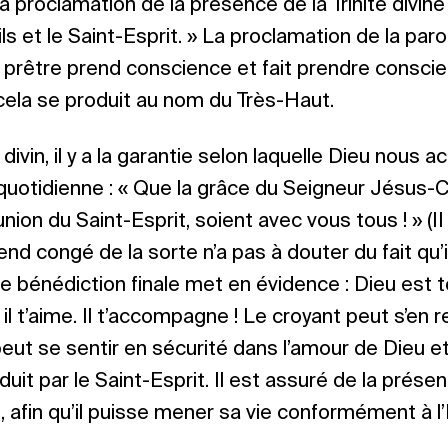
a proclamation de la présence de la Trinité divine
Fils et le Saint-Esprit. » La proclamation de la par
 prêtre prend conscience et fait prendre consci
cela se produit au nom du Très-Haut.
e divin, il y a la garantie selon laquelle Dieu nou
e quotidienne : « Que la grâce du Seigneur Jésus-C
ion du Saint-Esprit, soient avec vous tous ! » (II 
nd congé de la sorte n’a pas à douter du fait qu’i
e bénédiction finale met en évidence : Dieu est to
il t’aime. Il t’accompagne ! Le croyant peut s’en 
 peut se sentir en sécurité dans l’amour de Dieu e
uit par le Saint-Esprit. Il est assuré de la prése
, afin qu’il puisse mener sa vie conformément à l’