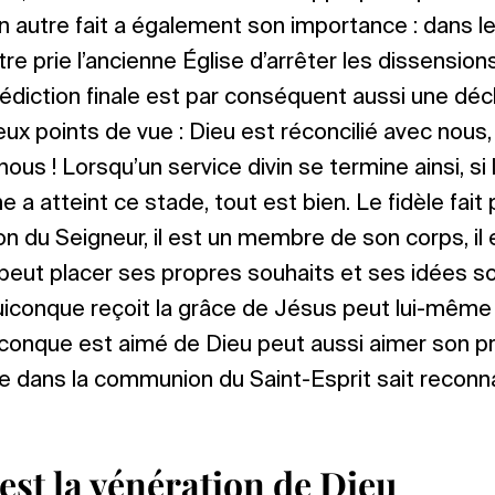
un autre fait a également son importance : dans l
re prie l’ancienne Église d’arrêter les dissension
édiction finale est par conséquent aussi une déc
deux points de vue : Dieu est réconcilié avec nous
 nous ! Lorsqu’un service divin se termine ainsi, si
ne a atteint ce stade, tout est bien. Le fidèle fait 
 du Seigneur, il est un membre de son corps, i
 peut placer ses propres souhaits et ses idées so
uiconque reçoit la grâce de Jésus peut lui-même 
iconque est aimé de Dieu peut aussi aimer son p
dans la communion du Saint-Esprit sait reconnaî
 est la vénération de Dieu