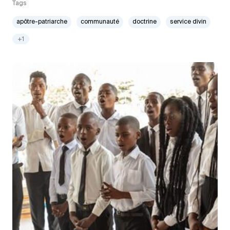
Tags
apôtre-patriarche
communauté
doctrine
service divin
+1