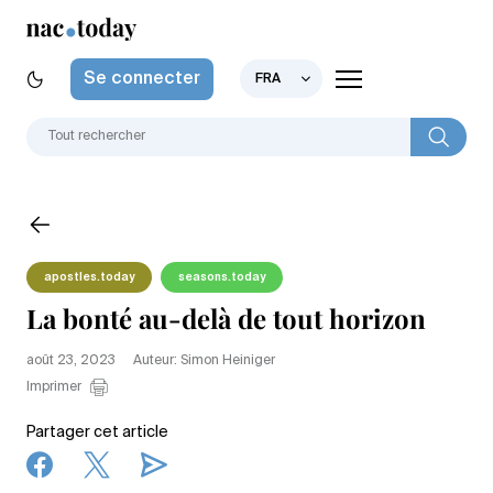
Se connecter
FRA
apostles.today
seasons.today
La bonté au-delà de tout horizon
août 23, 2023
Auteur: Simon Heiniger
Imprimer
Partager cet article