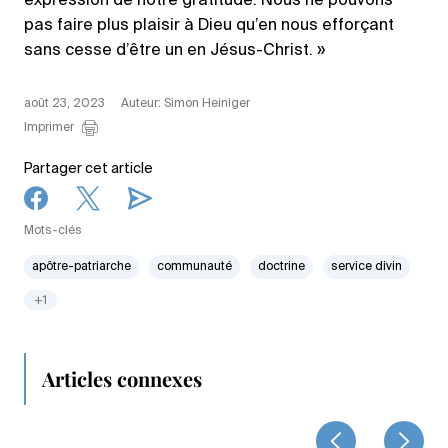
expression de notre gratitude. Nous ne pouvons
pas faire plus plaisir à Dieu qu’en nous efforçant
sans cesse d’être un en Jésus-Christ. »
août 23, 2023
Auteur: Simon Heiniger
Imprimer
Partager cet article
Mots-clés
apôtre-patriarche
communauté
doctrine
service divin
+1
Articles connexes