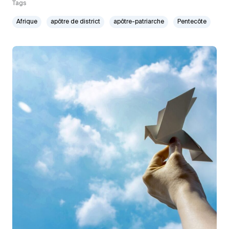
Tags
Afrique
apôtre de district
apôtre-patriarche
Pentecôte