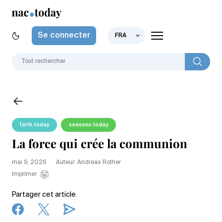
Se connecter
FRA
faith.today
seasons.today
La force qui crée la communion
mai 9, 2026
Auteur: Andreas Rother
Imprimer
Partager cet article