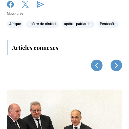
Mots-clés
Afrique
apôtre de district
apôtre-patriarche
Pentecôte
Articles connexes