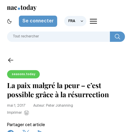
Se connecter
FRA
seasons.today
La paix malgré la peur – c’est
possible grâce à la résurrection
mai 1, 2017
Auteur: Peter Johanning
Imprimer
Partager cet article