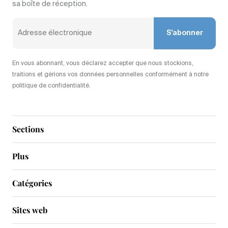
sa boîte de réception.
S'abonner
En vous abonnant, vous déclarez accepter que nous stockions,
traitions et gérions vos données personnelles conformément à notre
politique de confidentialité.
Sections
Plus
Catégories
Sites web