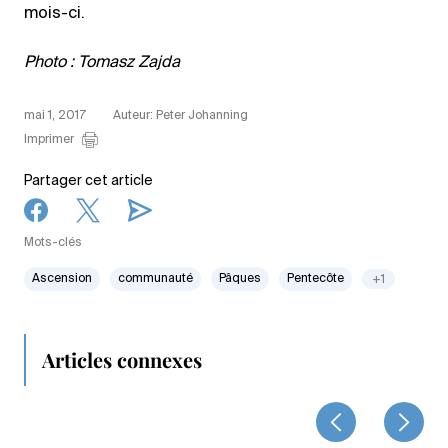
mois-ci.
Photo : Tomasz Zajda
mai 1, 2017
Auteur: Peter Johanning
Imprimer
Partager cet article
Mots-clés
Ascension
communauté
Pâques
Pentecôte
+1
Articles connexes