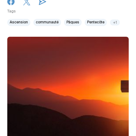
Tags
Ascension
communauté
Pâques
Pentecôte
+1