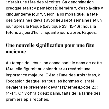
: c’était une fête des récoltes. Sa dénomination
grecque était : « pentêkostề hêméra », c’est-à-dire «
cinquantième jour ». Selon la loi mosaïque, la fête
des Semaines devait avoir lieu sept semaines et un
jour après la Pâque (Lévitique 23 : 15-16) ; nous la
fêtons aujourd’hui cinquante jours après Pâques.
Une nouvelle signification pour une fête
ancienne
Au temps de Jésus, on connaissait le sens de cette
fête, elle figurait au calendrier et revêtait une
importance majeure. C’était l’une des trois fêtes, à
l’occasion desquelles tous les hommes d’Israël
devaient se présenter devant l’Éternel (Exode 23 :
14-17). On y offrait deux pains, faits de la farine des
premiers épis récoltés.