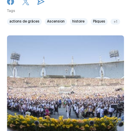
Tags
actions de grâces
Ascension
histoire
Pâques
+1