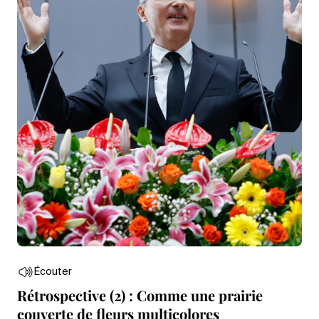
Écouter
Rétrospective (2) : Comme une prairie
couverte de fleurs multicolores