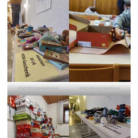
NAK Süddeutschland
NAK Süddeutschland