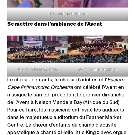
NAK Süddeutschland
Se mettre dans l’ambiance de l’Avent
NAC Southern Africa
NAC Southern Africa
Le chœur d’enfants, le chœur d’adultes et l’
Eastern
Cape Philharmonic Orchestra
ont célébré l’Avent en
musique le samedi précédant le premier dimanche
de l’Avent à Nelson Mandela Bay (Afrique du Sud).
Pour ce faire, les musiciens ont invité les auditeurs
dans le majestueux auditorium du Feather Market
Centre. Le chœur d’enfants du champ d’activité
apostolique a chanté « Hello little King » avec orgue