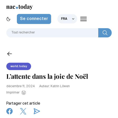
Se connecter
FRA
world.today
L’attente dans la joie de Noël
décembre 11, 2024
Auteur: Katrin Löwen
Imprimer
Partager cet article