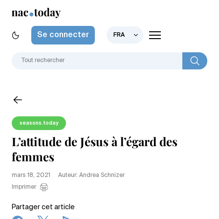
Se connecter
FRA
seasons.today
L’attitude de Jésus à l’égard des
femmes
mars 18, 2021
Auteur: Andrea Schnizer
Imprimer
Partager cet article