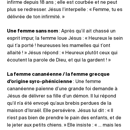
infirme depuis 18 ans ; elle est courbée et ne peut
plus se redresser. Jésus l’interpelle : « Femme, tu es
délivrée de ton infirmité. »
Une femme sans nom
: Après qu’il ait chassé un
esprit impur, la femme loue Jésus : « Heureux le sein
qui t’a porté ! heureuses les mamelles qui t’ont
allaité ! » Jésus répond : « Heureux plutôt ceux qui
écoutent la parole de Dieu, et qui la gardent ! »
La femme cananéenne / la femme grecque
d’origine syro-phénicienne
: Une femme
cananéenne païenne d’une grande foi demande à
Jésus de délivrer sa fille d’un démon. Il lui répond
qu’il n’a été envoyé qu’aux brebis perdues de la
maison d’Israël. Elle persévère. Jésus lui dit : « Il
n’est pas bien de prendre le pain des enfants, et de
le jeter aux petits chiens. » Elle insiste : « … mais les