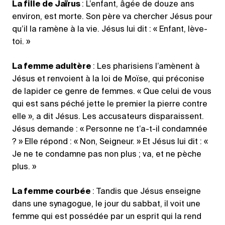
La fille de Jaïrus
: L’enfant, âgée de douze ans
environ, est morte. Son père va chercher Jésus pour
qu’il la ramène à la vie. Jésus lui dit : « Enfant, lève-
toi. »
La femme adultère
: Les pharisiens l’amènent à
Jésus et renvoient à la loi de Moïse, qui préconise
de lapider ce genre de femmes. « Que celui de vous
qui est sans péché jette le premier la pierre contre
elle », a dit Jésus. Les accusateurs disparaissent.
Jésus demande : « Personne ne t’a-t-il condamnée
? » Elle répond : « Non, Seigneur. » Et Jésus lui dit : «
Je ne te condamne pas non plus ; va, et ne pèche
plus. »
La femme courbée
: Tandis que Jésus enseigne
dans une synagogue, le jour du sabbat, il voit une
femme qui est possédée par un esprit qui la rend