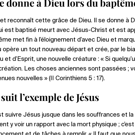
 donne à Dieu lors du baptêm
 reconnaît cette grâce de Dieu. Il se donne à D
i est baptisé meurt avec Jésus-Christ et est ap
ême met fin à l’éloignement d’avec Dieu et marqu
u opère un tout nouveau départ et crée, par le bia
 et d’Esprit, une nouvelle créature : « Si quelqu’un
création. Les choses anciennes sont passées ; vo
es nouvelles » (II Corinthiens 5 : 17).
suit l’exemple de Jésus
st suivre Jésus jusque dans les souffrances et la 
t y voir un rapport avec la mort physique ; c’est
cement et de tâches à remplir. « Il faut que nou