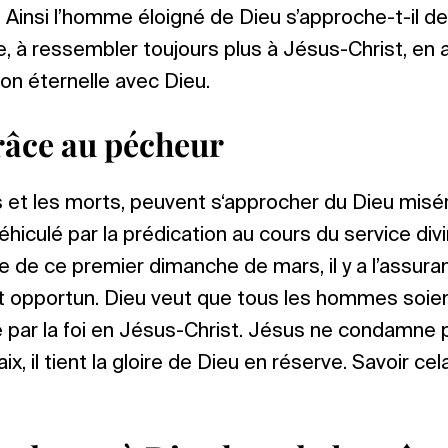
insi l’homme éloigné de Dieu s’approche-t-il de l
tre, à ressembler toujours plus à Jésus-Christ, en
n éternelle avec Dieu.
grâce au pécheur
s et les morts, peuvent s‘approcher du Dieu miséri
hiculé par la prédication au cours du service div
e de ce premier dimanche de mars, il y a l’assur
opportun. Dieu veut que tous les hommes soien
 par la foi en Jésus-Christ. Jésus ne condamne pas,
aix, il tient la gloire de Dieu en réserve. Savoir ce