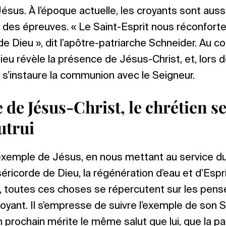
Jésus. À l’époque actuelle, les croyants sont auss
 des épreuves. « Le Saint-Esprit nous réconforte
 de Dieu », dit l’apôtre-patriarche Schneider. Au c
 Dieu révèle la présence de Jésus-Christ, et, lors d
, s’instaure la communion avec le Seigneur.
 de Jésus-Christ, le chrétien s
utrui
exemple de Jésus, en nous mettant au service du
éricorde de Dieu, la régénération d’eau et d’Esprit
, toutes ces choses se répercutent sur les pensé
royant. Il s’empresse de suivre l’exemple de son 
 prochain mérite le même salut que lui, que la pai