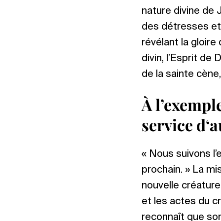
nature divine de 
des détresses et
révélant la gloire
divin, l’Esprit de
de la sainte cène
À l’exemple
service d‘a
« Nous suivons l’
prochain. » La mis
nouvelle créature
et les actes du c
reconnaît que son