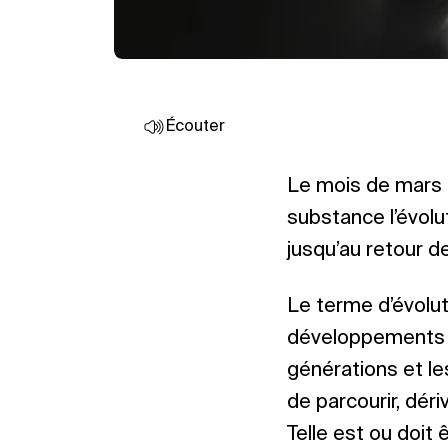
Écouter
Le mois de mars a
substance l’évolut
jusqu’au retour d
Le terme d’évolu
développements g
générations et les
de parcourir, déri
Telle est ou doit 