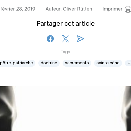
février 28, 2019
Auteur: Oliver Rütten
Imprimer
Partager cet article
Tags
pôtre-patriarche
doctrine
sacrements
sainte cène
+