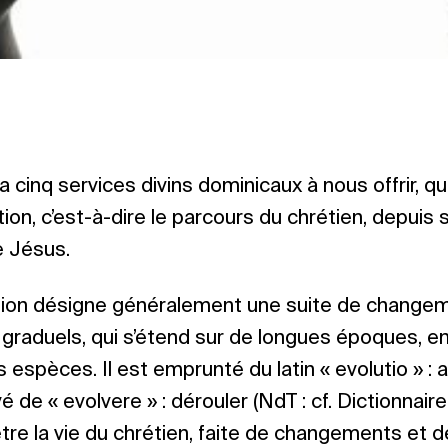
 cinq services divins dominicaux à nous offrir, q
ion, c’est-à-dire le parcours du chrétien, depuis 
e Jésus.
tion désigne généralement une suite de change
raduels, qui s’étend sur de longues époques, en
 espèces. Il est emprunté du latin « evolutio » : 
vé de « evolvere » : dérouler (NdT : cf. Dictionnair
être la vie du chrétien, faite de changements et d