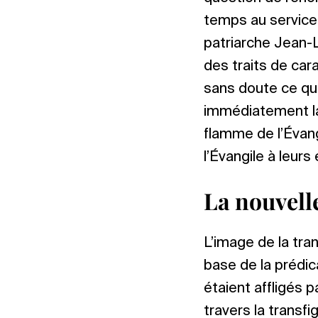
temps au service d
patriarche Jean-L
des traits de car
sans doute ce qu’il
immédiatement la 
flamme de l’Évan
l’Évangile à leurs
La nouvell
L’image de la tran
base de la prédi
étaient affligés 
travers la transfi