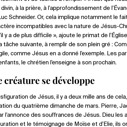
ivin, à la prière, à l’approfondissement de l’Évangi
uc Schneider. Or, cela implique notamment le fai
actère incompatibles avec la nature de Jésus-Chris
 y a de plus difficile », ajoute le primat de l’Église
tâche suivante, à remplir de son plein gré : Co
gile, comme Jésus en a donné l’exemple. Les pa
 enfants, le chrétien l’enseigne à son prochain.
e créature se développe
sfiguration de Jésus, il y a deux mille ans de cela,
cation du quatrième dimanche de mars. Pierre, J
par l’annonce des souffrances de Jésus. Dieu les a
guration et le témoignage de Moïse et d’Elie, ils o