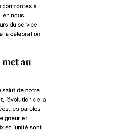
i confrontés à
, en nous
ours du service
e la célébration
e met au
 salut de notre
, l’évolution de la
es, les paroles
Seigneur et
x et l’unité sont