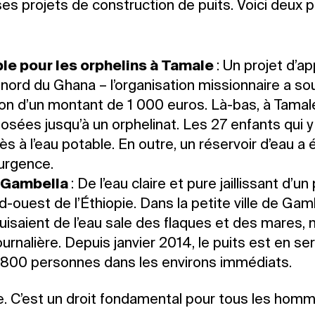
s projets de construction de puits. Voici deux pr
ble pour les orphelins à Tamale
: Un projet d’
nord du Ghana – l’organisation missionnaire a sout
don d’un montant de 1 000 euros. Là-bas, à Tamal
osées jusqu’à un orphelinat. Les 27 enfants qui y
 à l’eau potable. En outre, un réservoir d’eau a 
’urgence.
r Gambella
: De l’eau claire et pure jaillissant d’u
d-ouest de l’Éthiopie. Dans la petite ville de Gamb
puisaient de l’eau sale des flaques et des mares,
journalière. Depuis janvier 2014, le puits est en se
à 800 personnes dans les environs immédiats.
 vie. C’est un droit fondamental pour tous les hom