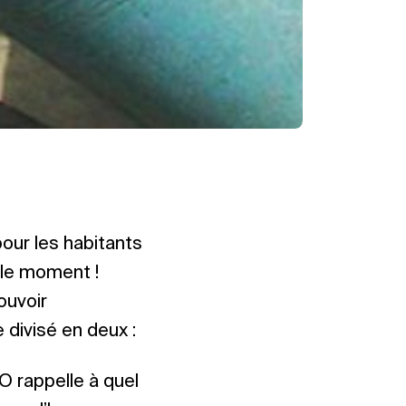
pour les habitants
 le moment !
ouvoir
 divisé en deux :
O rappelle à quel