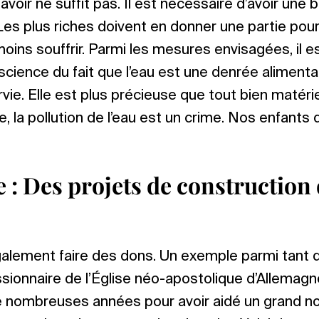
savoir ne suffit pas. Il est nécessaire d’avoir une 
es plus riches doivent en donner une partie pou
oins souffrir. Parmi les mesures envisagées, il 
science du fait que l’eau est une denrée aliment
vie. Elle est plus précieuse que tout bien matérie
te, la pollution de l’eau est un crime. Nos enfants
 : Des projets de construction 
lement faire des dons. Un exemple parmi tant d’
ssionnaire de l’Église néo-apostolique d’Allemag
 nombreuses années pour avoir aidé un grand 