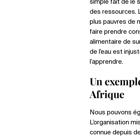
simple fait de le 
des ressources. L
plus pauvres de m
faire prendre con
alimentaire de sur
de l’eau est injus
l’apprendre.
Un exemple
Afrique
Nous pouvons éga
L’organisation mi
connue depuis de