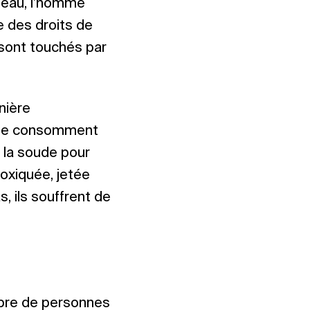
s eau, l’homme
e des droits de
sont touchés par
nière
ouche consomment
 la soude pour
toxiquée, jetée
s, ils souffrent de
mbre de personnes