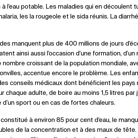
 à l’eau potable. Les maladies qui en découlent 
alaria, les la rougeole et le sida réunis. La diarr
des manquent plus de 400 millions de jours d’éco
atent ainsi aussi l’occasion d’une formation, d’un
e nombre croissant de la population mondiale, av
onvilles, accentue encore le problème. Les enfan
des conseils médicaux dont bénéficient les pays 
chaque adulte, de boire au moins 1,5 litres par 
e d’un sport ou en cas de fortes chaleurs.
constitué à environ 85 pour cent d’eau, le manqu
ubles de la concentration et à des maux de tête.