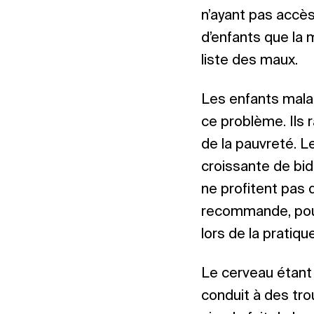
n’ayant pas accès
d’enfants que la m
liste des maux.
Les enfants mala
ce problème. Ils r
de la pauvreté. L
croissante de bid
ne profitent pas 
recommande, pour 
lors de la pratiqu
Le cerveau étant 
conduit à des tro