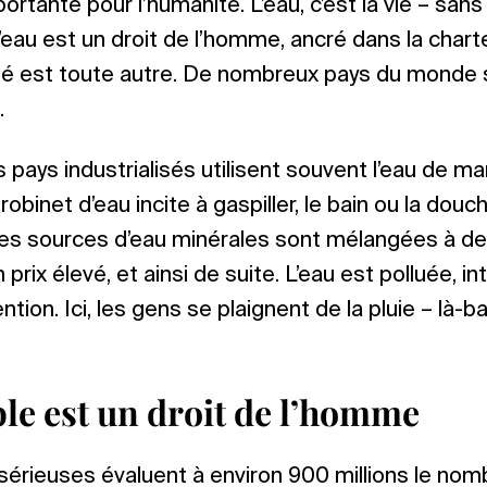
portante pour l’humanité. L’eau, c’est la vie – san
l’eau est un droit de l’homme, ancré dans la chart
ité est toute autre. De nombreux pays du monde 
.
 pays industrialisés utilisent souvent l’eau de ma
 robinet d’eau incite à gaspiller, le bain ou la d
 les sources d’eau minérales sont mélangées à de
prix élevé, et ainsi de suite. L’eau est polluée, in
ntion. Ici, les gens se plaignent de la pluie – là-ba
ble est un droit de l’homme
sérieuses évaluent à environ 900 millions le no