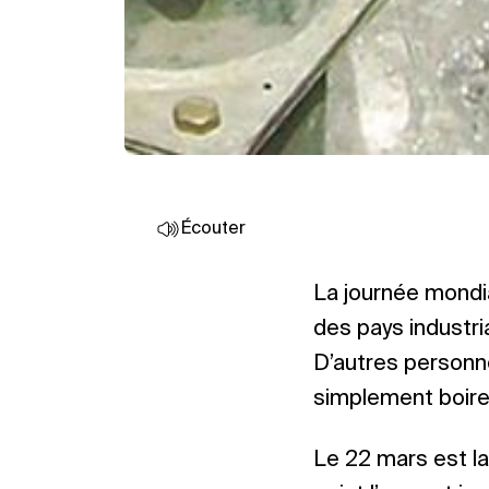
Écouter
La journée mondia
des pays industri
D’autres personne
simplement boire 
Le 22 mars est la