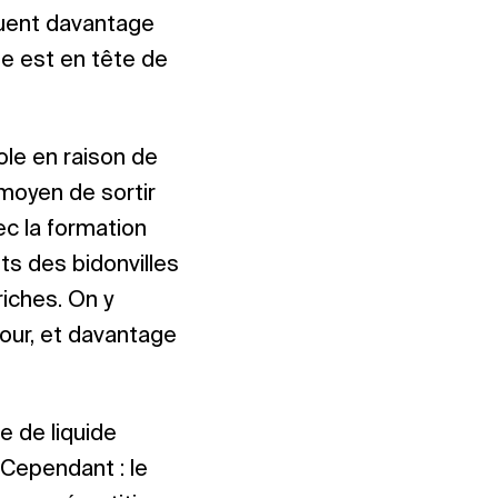
tuent davantage
hée est en tête de
le en raison de
 moyen de sortir
ec la formation
ts des bidonvilles
riches. On y
jour, et davantage
e de liquide
 Cependant : le