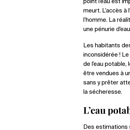
point l’eau est im
meurt. L’accès à 
l’homme. La réal
une pénurie d’eau
Les habitants des
inconsidérée ! Le
de l’eau potable,
être vendues à un 
sans y prêter atte
la sécheresse.
L’eau pota
Des estimations 