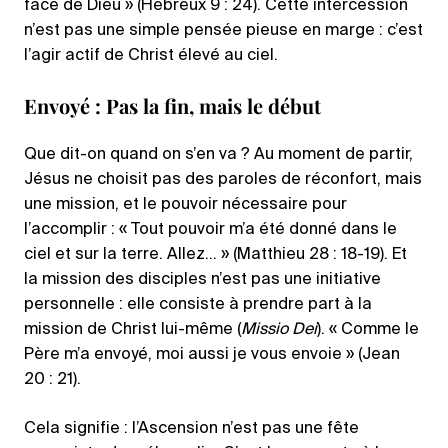
face de Dieu » (Hébreux 9 : 24). Cette intercession
n’est pas une simple pensée pieuse en marge : c’est
l’agir actif de Christ élevé au ciel.
Envoyé : Pas la fin, mais le début
Que dit-on quand on s’en va ? Au moment de partir,
Jésus ne choisit pas des paroles de réconfort, mais
une mission, et le pouvoir nécessaire pour
l’accomplir : « Tout pouvoir m’a été donné dans le
ciel et sur la terre. Allez… » (Matthieu 28 : 18-19). Et
la mission des disciples n’est pas une initiative
personnelle : elle consiste à prendre part à la
mission de Christ lui-même (
Missio Dei
). « Comme le
Père m’a envoyé, moi aussi je vous envoie » (Jean
20 : 21).
Cela signifie : l’Ascension n’est pas une fête