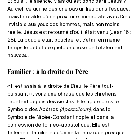
Et puis… le silence. Mais où est donc parti Jésus ?
Au ciel, ce qui ne désigne pas un lieu dans l’espace,
mais la réalité d’une proximité immédiate avec Dieu,
invisible aux yeux des hommes, mais non moins
réelle. Jésus est retourné d’où il était venu (Jean 16 :
28). La boucle était bouclée, et c’était en même
temps le début de quelque chose de totalement
nouveau.
Familier : à la droite du Père
« Il est assis à la droite de Dieu, le Père tout-
puissant » : voilà une phrase que les chrétiens
répètent depuis des siècles. Elle figure dans le
Symbole des Apôtres
(Apostolicum)
, dans le
Symbole de Nicée-Constantinople et dans la
confession de foi néo-apostolique. Elle est
tellement familière qu’on ne la remarque presque