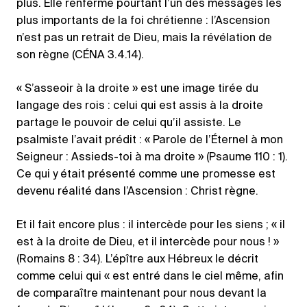
plus. Elle renferme pourtant l’un des messages les
plus importants de la foi chrétienne : l’Ascension
n’est pas un retrait de Dieu, mais la révélation de
son règne (CÉNA 3.4.14).
« S’asseoir à la droite » est une image tirée du
langage des rois : celui qui est assis à la droite
partage le pouvoir de celui qu’il assiste. Le
psalmiste l’avait prédit : « Parole de l’Éternel à mon
Seigneur : Assieds-toi à ma droite » (Psaume 110 : 1).
Ce qui y était présenté comme une promesse est
devenu réalité dans l’Ascension : Christ règne.
Et il fait encore plus : il intercède pour les siens ; « il
est à la droite de Dieu, et il intercède pour nous ! »
(Romains 8 : 34). L’épître aux Hébreux le décrit
comme celui qui « est entré dans le ciel même, afin
de comparaître maintenant pour nous devant la