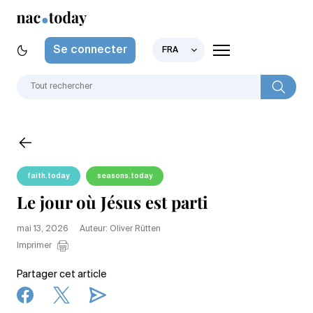
Se connecter
FRA
faith.today
seasons.today
Le jour où Jésus est parti
mai 13, 2026
Auteur: Oliver Rütten
Imprimer
Partager cet article