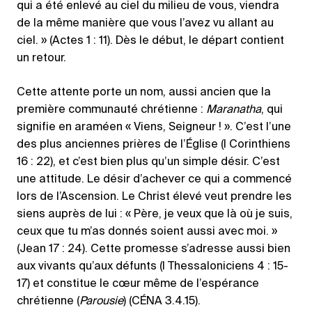
qui a été enlevé au ciel du milieu de vous, viendra
de la même manière que vous l’avez vu allant au
ciel. » (Actes 1 : 11). Dès le début, le départ contient
un retour.
Cette attente porte un nom, aussi ancien que la
première communauté chrétienne :
Maranatha
, qui
signifie en araméen « Viens, Seigneur ! ». C’est l’une
des plus anciennes prières de l’Église (I Corinthiens
16 : 22), et c’est bien plus qu’un simple désir. C’est
une attitude. Le désir d’achever ce qui a commencé
lors de l’Ascension. Le Christ élevé veut prendre les
siens auprès de lui : « Père, je veux que là où je suis,
ceux que tu m’as donnés soient aussi avec moi. »
(Jean 17 : 24). Cette promesse s’adresse aussi bien
aux vivants qu’aux défunts (I Thessaloniciens 4 : 15-
17) et constitue le cœur même de l’espérance
chrétienne (
Parousie
) (CÉNA 3.4.15).