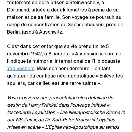
tristement célèbre prison « Steinwache », à
Dortmund, située à deux kilomètres à peine de sa
maison et de sa famille. Son voyage se poursuit au
camp de concentration de Sachsenhausen, près de
Berlin, jusqu’à Auschwitz.
C’est dans cet enfer que sa vie prend fin, le 5
novembre 1942, à 8 heures : « Assassiné », comme
l’indique le mémorial international de l’Holocauste
Yad Vashem
. Mais son nom demeure – en tant
qu’auteur du cantique néo-apostolique « Enlève tes
souliers, car ce lieu est une terre sainte ».
Vous trouverez une présentation plus détaillée du
destin de Harry Fränkel dans l’ouvrage intitulé «
Inszenierte Loyalitäten – Die Neuapostolische Kirche in
der NS-Zeit », de Dr. Karl-Peter Krauss (« Loyalités
mises en scène – L’Église néo-apostolique au temps