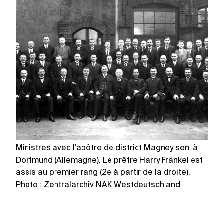
Ministres avec l’apôtre de district Magney sen. à
Le
Dortmund (Allemagne). Le prêtre Harry Fränkel est
m
assis au premier rang (2e à partir de la droite).
P
Photo : Zentralarchiv NAK Westdeutschland