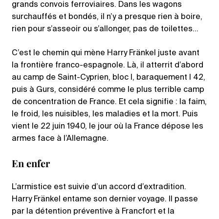
grands convois ferroviaires. Dans les wagons
surchauffés et bondés, il n’y a presque rien à boire,
rien pour s’asseoir ou s’allonger, pas de toilettes…
C’est le chemin qui mène Harry Fränkel juste avant
la frontière franco-espagnole. Là, il atterrit d’abord
au camp de Saint-Cyprien, bloc I, baraquement I 42,
puis à Gurs, considéré comme le plus terrible camp
de concentration de France. Et cela signifie : la faim,
le froid, les nuisibles, les maladies et la mort. Puis
vient le 22 juin 1940, le jour où la France dépose les
armes face à l’Allemagne.
En enfer
L’armistice est suivie d’un accord d’extradition.
Harry Fränkel entame son dernier voyage. Il passe
par la détention préventive à Francfort et la