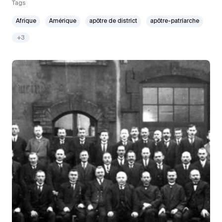
Tags
Afrique
Amérique
apôtre de district
apôtre-patriarche
+3