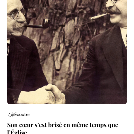
Écouter
Son cœur s’est brisé en même temps que
l’Église