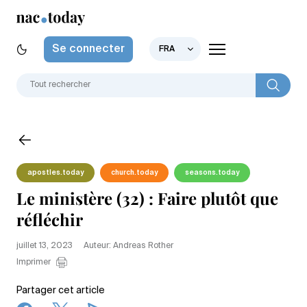
Se connecter
FRA
apostles.today
church.today
seasons.today
Le ministère (32) : Faire plutôt que
réfléchir
juillet 13, 2023
Auteur: Andreas Rother
Imprimer
Partager cet article