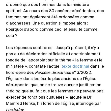
ordonné que des hommes dans le ministère
spirituel. Au cours des 80 années précédentes, des
femmes ont également été ordonnées comme
diaconesses. Une question s’impose alors :
Pourquoi d’abord comme ceci et ensuite comme
cela ?
Les réponses sont rares : Jusqu’à présent, il n’y a
pas eu de déclaration officielle et doctrinalement
fondée de l’apostolat sur le thème « la femme et le
ministère », constate l’actuel
texte doctrinal
dans le
hors-série des
Pensées directrices
n° 3/2022.
l’Église « dans les écrits plus anciens de l’Église
néo-apostolique, on ne trouve aucune justification
théologique au fait que les femmes ne peuvent pas
exercer de fonctions cultuelles », ajoute le Dr
Manfred Henke, historien de l’Église, interrogé par
nac.today
.