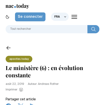
Se connecter
FRA
apostles.today
Le ministère (6) : en évolution
constante
août 22, 2019
Auteur: Andreas Rother
Imprimer
Partager cet article