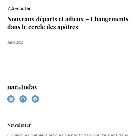
Écouter
Nouveaux départs et adieux – Changements
dans le cercle des apôtres
Juli 9, 2026
Newsletter
Obtenir les derniers articles de nac.today directement dans