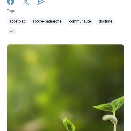
Tags
apostolat
apôtre-patriarche
communauté
doctrine
+1