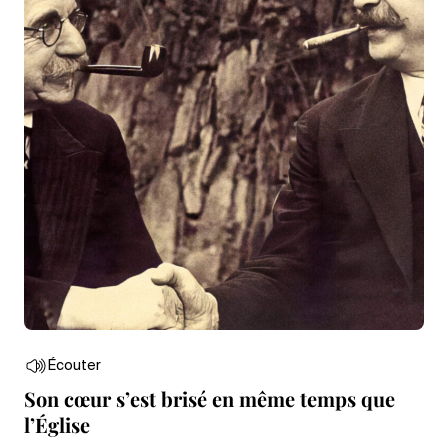
Écouter
Son cœur s’est brisé en même temps que
l’Église