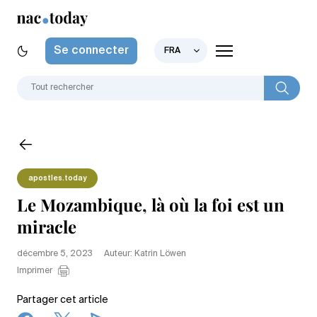
Se connecter
FRA
apostles.today
Le Mozambique, là où la foi est un
miracle
décembre 5, 2023
Auteur: Katrin Löwen
Imprimer
Partager cet article