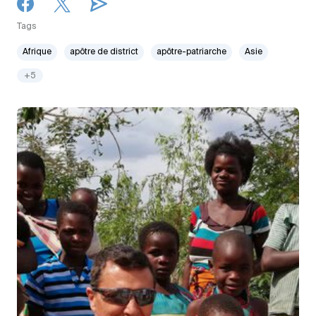
Tags
Afrique
apôtre de district
apôtre-patriarche
Asie
+5