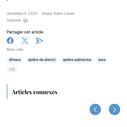
décembre 5, 2023
Auteur: Katrin Löwen
Imprimer
Partager cet article
Mots-clés
Afrique
apôtre de district
apôtre-patriarche
Asie
+5
Articles connexes