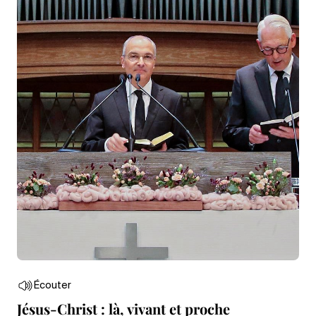
Écouter
Jésus-Christ : là, vivant et proche