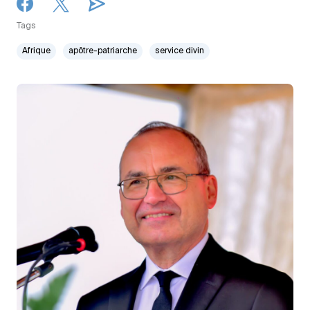
Tags
Afrique
apôtre-patriarche
service divin