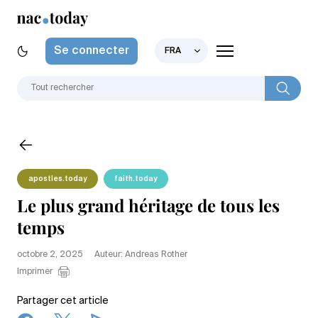
Se connecter
FRA
apostles.today
faith.today
Le plus grand héritage de tous les
temps
octobre 2, 2025
Auteur: Andreas Rother
Imprimer
Partager cet article