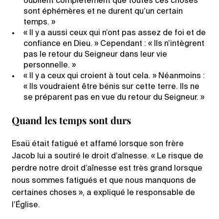
oublient complètement que toutes ces choses
sont éphémères et ne durent qu’un certain
temps. »
« Il y a aussi ceux qui n’ont pas assez de foi et de
confiance en Dieu. » Cependant : « Ils n’intègrent
pas le retour du Seigneur dans leur vie
personnelle. »
« Il y a ceux qui croient à tout cela. » Néanmoins :
« Ils voudraient être bénis sur cette terre. Ils ne
se préparent pas en vue du retour du Seigneur. »
Quand les temps sont durs
Esaü était fatigué et affamé lorsque son frère
Jacob lui a soutiré le droit d’aînesse. « Le risque de
perdre notre droit d’aînesse est très grand lorsque
nous sommes fatigués et que nous manquons de
certaines choses », a expliqué le responsable de
l’Église.