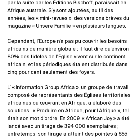
par la suite par les Éditions Bischoff, paraissait en
Afrique australe. S’y sont ajoutées, au fil des
années, les « mini-revues », des versions brèves du
magazine « Unsere Familie » en plusieurs langues.
Cependant, l’Europe n’a pas pu couvrir les besoins
africains de manière globale : il faut dire qu’environ
80% des fidèles de l’Église vivent sur le continent
africain, et les périodiques étaient distribués dans
cinq pour cent seulement des foyers.
L’ « Information Group Africa », un groupe de travail
composé de représentants des Églises territoriales
africaines ou œuvrant en Afrique, a élaboré des
solutions : « Produire en Afrique, pour l’Afrique », tel
était son mot d’ordre. En 2009, « African Joy » a été
lancé avec un tirage de 394 000 exemplaires ;
entretemps, son tirage a atteint des pointes à 655