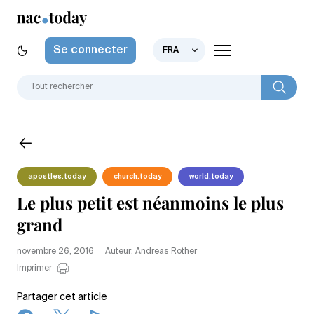
Se connecter
FRA
apostles.today
church.today
world.today
Le plus petit est néanmoins le plus
grand
novembre 26, 2016
Auteur: Andreas Rother
Imprimer
Partager cet article