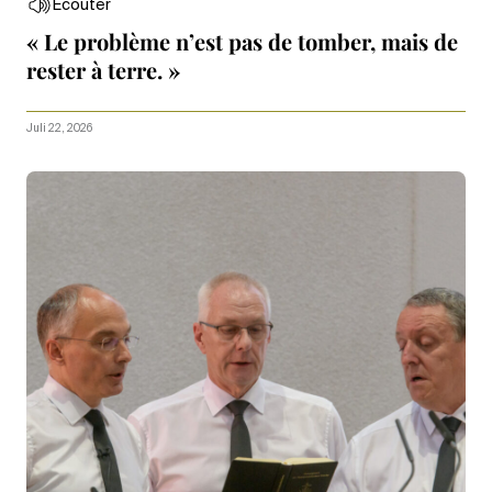
Écouter
« Le problème n’est pas de tomber, mais de
rester à terre. »
Juli 22, 2026