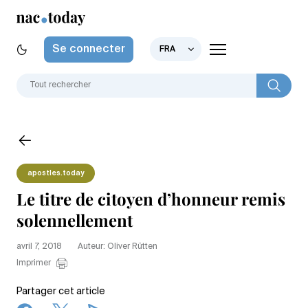
Se connecter
FRA
apostles.today
Le titre de citoyen d’honneur remis
solennellement
avril 7, 2018
Auteur: Oliver Rütten
Imprimer
Partager cet article