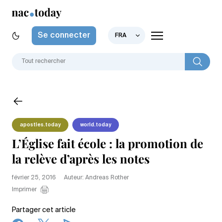
Se connecter
FRA
apostles.today
world.today
L’Église fait école : la promotion de
la relève d’après les notes
février 25, 2016
Auteur: Andreas Rother
Imprimer
Partager cet article