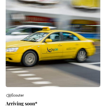
Écouter
Arriving soon*