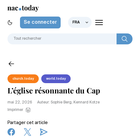
Se connecter
FRA
church.today
world.today
L’église résonnante du Cap
mai 22, 2026
Auteur: Sophie Berg, Kennard Kotze
Imprimer
Partager cet article