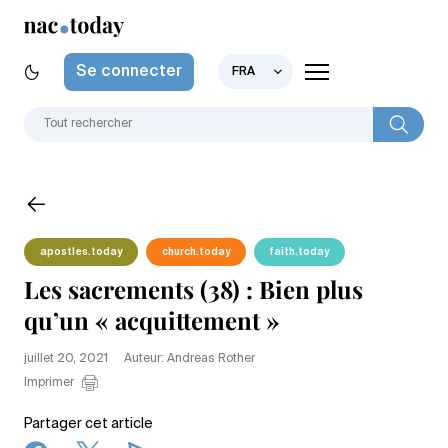
Se connecter
FRA
apostles.today
church.today
faith.today
Les sacrements (38) : Bien plus
qu’un « acquittement »
juillet 20, 2021
Auteur: Andreas Rother
Imprimer
Partager cet article