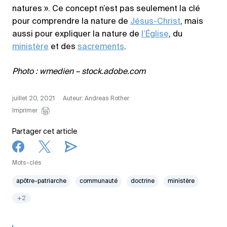
natures ». Ce concept n’est pas seulement la clé
pour comprendre la nature de
Jésus-Christ
, mais
aussi pour expliquer la nature de
l’Église
, du
ministère
et des
sacrements
.
Photo : wmedien – stock.adobe.com
juillet 20, 2021
Auteur: Andreas Rother
Imprimer
Partager cet article
Mots-clés
apôtre-patriarche
communauté
doctrine
ministère
+2