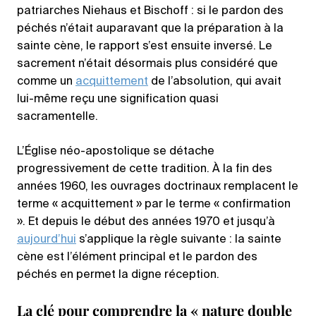
patriarches Niehaus et Bischoff : si le pardon des
péchés n’était auparavant que la préparation à la
sainte cène, le rapport s’est ensuite inversé. Le
sacrement n’était désormais plus considéré que
comme un
acquittement
de l’absolution, qui avait
lui-même reçu une signification quasi
sacramentelle.
L’Église néo-apostolique se détache
progressivement de cette tradition. À la fin des
années 1960, les ouvrages doctrinaux remplacent le
terme « acquittement » par le terme « confirmation
». Et depuis le début des années 1970 et jusqu’à
aujourd’hui
s’applique la règle suivante : la sainte
cène est l’élément principal et le pardon des
péchés en permet la digne réception.
La clé pour comprendre la « nature double