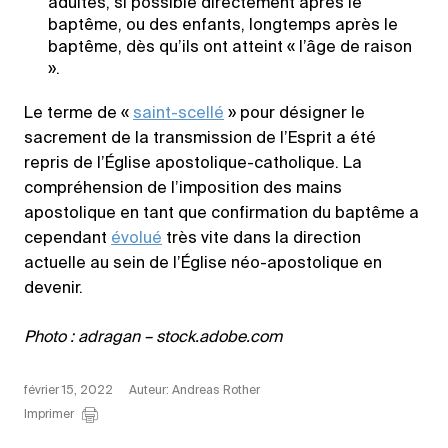
adultes, si possible directement après le
baptême, ou des enfants, longtemps après le
baptême, dès qu’ils ont atteint « l’âge de raison
».
Le terme de «
saint-scellé
» pour désigner le
sacrement de la transmission de l’Esprit a été
repris de l’Église apostolique-catholique. La
compréhension de l’imposition des mains
apostolique en tant que confirmation du baptême a
cependant
évolué
très vite dans la direction
actuelle au sein de l’Église néo-apostolique en
devenir.
Photo : adragan – stock.adobe.com
février 15, 2022
Auteur: Andreas Rother
Imprimer