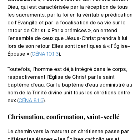
Dieu, qui est caractérisée par la réception de tous
les sacrements, par la foi en la véritable prédication
de l’Évangile et par la focalisation de sa vie sur le
retour de Christ. » Par « prémices », on entend
l’ensemble de ceux que Jésus-Christ prendra à lui
lors de son retour. Elles sont identiques à « l’Église-
Épouse » (
CÉNA 10.1.3
).
Toutefois, l’homme est déjà intégré dans le corps,
respectivement l’Église de Christ par le saint
baptême d’eau. Car le baptême d’eau administré au
nom de la Trinité divine unit tous les chrétiens entre
eux (
CÉNA 8.1.6
).
Chrismation, confirmation, saint-scellé
Le chemin vers la maturation chrétienne passe par
différentes étapes – les Églises catholiques et