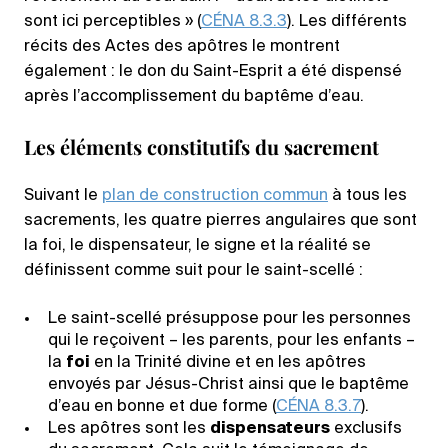
sont ici perceptibles » (
CÉNA 8.3.3
). Les différents
récits des Actes des apôtres le montrent
également : le don du Saint-Esprit a été dispensé
après l’accomplissement du baptême d’eau.
Les éléments constitutifs du sacrement
Suivant le
plan de construction commun
à tous les
sacrements, les quatre pierres angulaires que sont
la foi, le dispensateur, le signe et la réalité se
définissent comme suit pour le saint-scellé :
Le saint-scellé présuppose pour les personnes
qui le reçoivent – les parents, pour les enfants –
la
foi
en la Trinité divine et en les apôtres
envoyés par Jésus-Christ ainsi que le baptême
d’eau en bonne et due forme (
CÉNA 8.3.7
).
Les apôtres sont les
dispensateurs
exclusifs