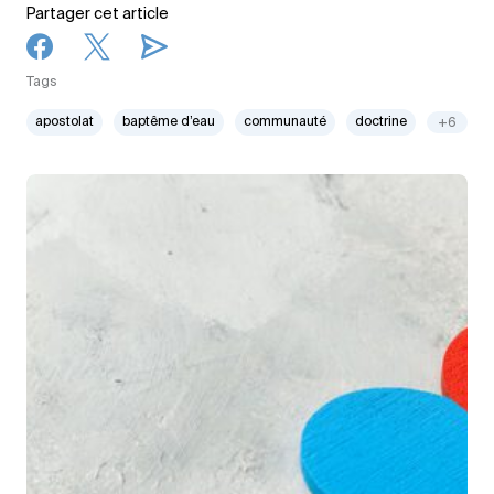
Partager cet article
Tags
apostolat
baptême d’eau
communauté
doctrine
+6