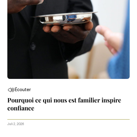
Écouter
Pourquoi ce qui nous est familier inspire
confiance
Juli 2, 2026