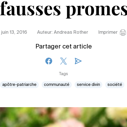
 fausses prome
juin 13, 2016
Auteur: Andreas Rother
Imprimer
Partager cet article
Tags
apôtre-patriarche
communauté
service divin
société