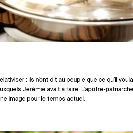
elativiser : ils n’ont dit au peuple que ce qu’il voul
uxquels Jérémie avait à faire. L’apôtre-patriarc
une image pour le temps actuel.