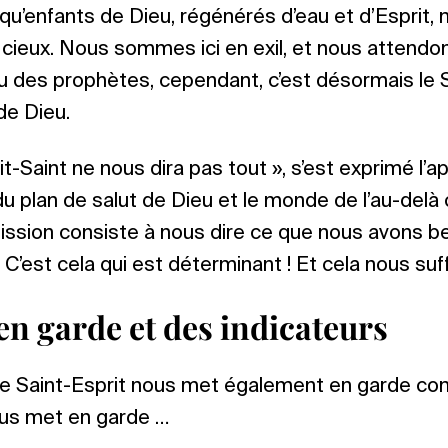
nt qu’enfants de Dieu, régénérés d’eau et d’Espri
cieux. Nous sommes ici en exil, et nous attendo
lieu des prophètes, cependant, c’est désormais le S
de Dieu.
t-Saint ne nous dira pas tout », s’est exprimé l’a
r du plan de salut de Dieu et le monde de l’au-de
ission consiste à nous dire ce que nous avons be
C’est cela qui est déterminant ! Et cela nous suffi
en garde et des indicateurs
e Saint-Esprit nous met également en garde cont
ous met en garde …