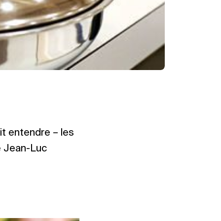
ait entendre – les
he Jean-Luc