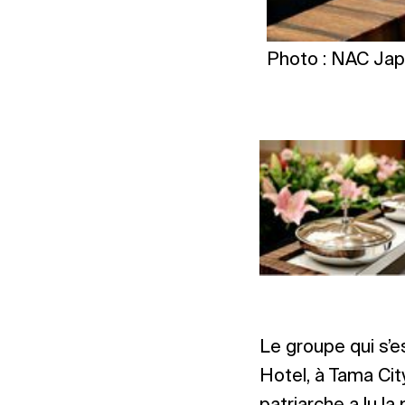
Photo : NAC Ja
Le groupe qui s’es
Hotel, à Tama City