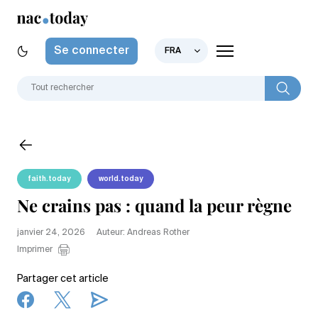
Se connecter
FRA
faith.today
world.today
Ne crains pas : quand la peur règne
janvier 24, 2026
Auteur: Andreas Rother
Imprimer
Partager cet article