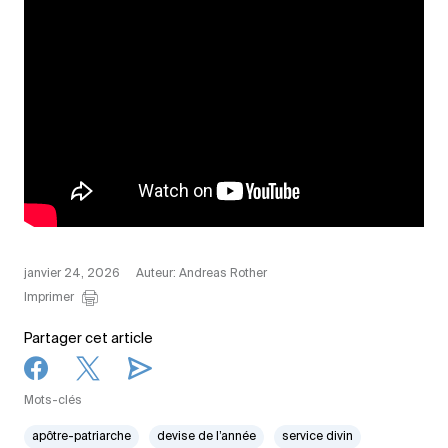
janvier 24, 2026
Auteur: Andreas Rother
Imprimer
Partager cet article
Mots-clés
apôtre-patriarche
devise de l’année
service divin