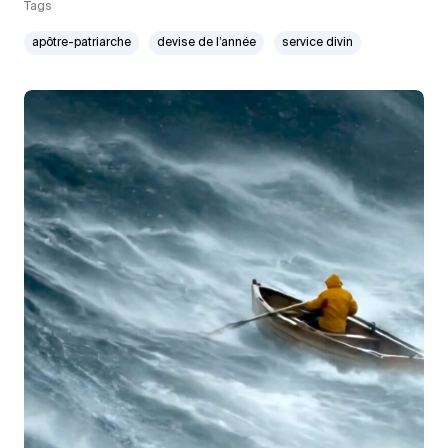
Tags
apôtre-patriarche
devise de l’année
service divin