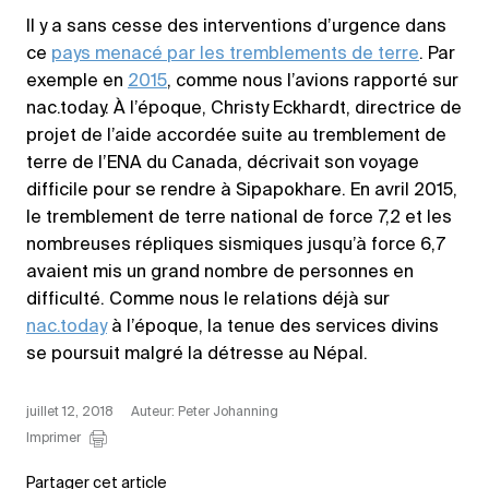
Il y a sans cesse des interventions d’urgence dans
ce
pays menacé par les tremblements de terre
. Par
exemple en
2015
, comme nous l’avions rapporté sur
nac.today. À l’époque, Christy Eckhardt, directrice de
projet de l’aide accordée suite au tremblement de
terre de l’ENA du Canada, décrivait son voyage
difficile pour se rendre à Sipapokhare. En avril 2015,
le tremblement de terre national de force 7,2 et les
nombreuses répliques sismiques jusqu’à force 6,7
avaient mis un grand nombre de personnes en
difficulté. Comme nous le relations déjà sur
nac.today
à l’époque, la tenue des services divins
se poursuit malgré la détresse au Népal.
juillet 12, 2018
Auteur: Peter Johanning
Imprimer
Partager cet article