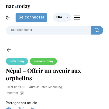
Se connecter
FRA
faith.today
seasons.today
Népal – Offrir un avenir aux
orphelins
juillet 12, 2018
Auteur: Peter Johanning
Imprimer
Partager cet article