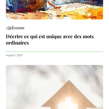
Écouter
Décrire ce qui est unique avec des mots
ordinaires
August 3, 2026