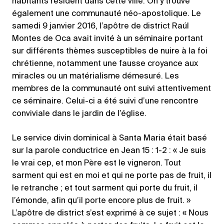
habitants résident dans cette ville. On y trouve
également une communauté néo-apostolique. Le
samedi 9 janvier 2016, l’apôtre de district Raúl
Montes de Oca avait invité à un séminaire portant
sur différents thèmes susceptibles de nuire à la foi
chrétienne, notamment une fausse croyance aux
miracles ou un matérialisme démesuré. Les
membres de la communauté ont suivi attentivement
ce séminaire. Celui-ci a été suivi d’une rencontre
conviviale dans le jardin de l’église.
Le service divin dominical à Santa Maria était basé
sur la parole conductrice en Jean 15 : 1-2 : « Je suis
le vrai cep, et mon Père est le vigneron. Tout
sarment qui est en moi et qui ne porte pas de fruit, il
le retranche ; et tout sarment qui porte du fruit, il
l’émonde, afin qu’il porte encore plus de fruit. »
L’apôtre de district s’est exprimé à ce sujet : « Nous