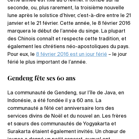
cette année est fixé au 8 février. Il tombe sur la
seconde, ou, plus rarement, la troisième nouvelle
lune après le solstice d’hiver, c’est-à-dire entre le 21
janvier et le 21 février. Cette année, le 8 février 2016
marquera le début de l’année du singe. La plupart
des Chinois connaît et respecte cette tradition, et
également les chrétiens néo-apostoliques du pays.
Pour eux, le
8 février 2016 est un jour férié
– le jour
férié le plus important de l’année.
Gendeng fête ses 60 ans
La communauté de Gendeng, sur l’île de Java, en
Indonésie, a été fondée il y a 60 ans. La
communauté a fêté cet anniversaire lors des
services divins de Noël et du nouvel an. Les frères
et sœurs des communautés de Yogyakarta et
Surakarta étaient également invités. Un chœur de