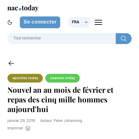
Se connecter
FRA
apostles.today
seasons.today
Nouvel an au mois de février et
repas des cinq mille hommes
aujourd’hui
janvier 29, 2016
Auteur: Peter Johanning
Imprimer