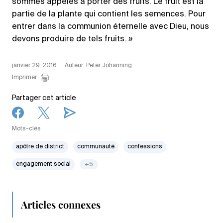
sommes appelés à porter des fruits. Le fruit est la
partie de la plante qui contient les semences. Pour
entrer dans la communion éternelle avec Dieu, nous
devons produire de tels fruits. »
janvier 29, 2016
Auteur: Peter Johanning
Imprimer
Partager cet article
Mots-clés
apôtre de district
communauté
confessions
engagement social
+5
Articles connexes