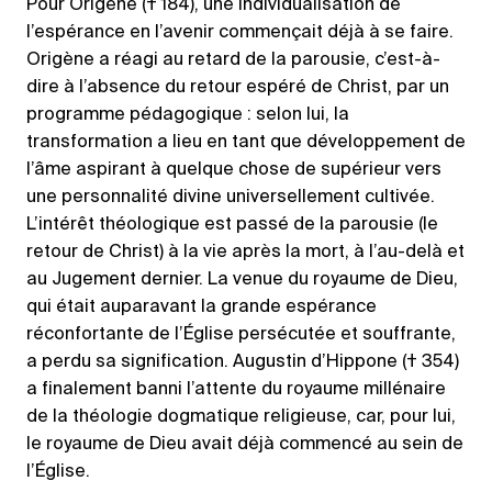
Pour Origène († 184), une individualisation de
l’espérance en l’avenir commençait déjà à se faire.
Origène a réagi au retard de la parousie, c’est-à-
dire à l’absence du retour espéré de Christ, par un
programme pédagogique : selon lui, la
transformation a lieu en tant que développement de
l’âme aspirant à quelque chose de supérieur vers
une personnalité divine universellement cultivée.
L’intérêt théologique est passé de la parousie (le
retour de Christ) à la vie après la mort, à l’au-delà et
au Jugement dernier. La venue du royaume de Dieu,
qui était auparavant la grande espérance
réconfortante de l’Église persécutée et souffrante,
a perdu sa signification. Augustin d’Hippone († 354)
a finalement banni l’attente du royaume millénaire
de la théologie dogmatique religieuse, car, pour lui,
le royaume de Dieu avait déjà commencé au sein de
l’Église.