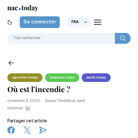
Se connecter
FRA
apostles.today
seasons.today
world.today
Où est l’incendie ?
novembre 9, 2020
Auteur: Redaktion spirit
Imprimer
Partager cet article