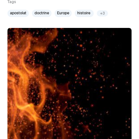
Tags
apostolat
doctrine
Europe
histoire
+3