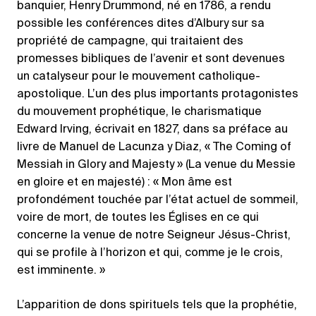
banquier, Henry Drummond, né en 1786, a rendu
possible les conférences dites d’Albury sur sa
propriété de campagne, qui traitaient des
promesses bibliques de l’avenir et sont devenues
un catalyseur pour le mouvement catholique-
apostolique. L’un des plus importants protagonistes
du mouvement prophétique, le charismatique
Edward Irving, écrivait en 1827, dans sa préface au
livre de Manuel de Lacunza y Diaz, « The Coming of
Messiah in Glory and Majesty » (La venue du Messie
en gloire et en majesté) : « Mon âme est
profondément touchée par l’état actuel de sommeil,
voire de mort, de toutes les Églises en ce qui
concerne la venue de notre Seigneur Jésus-Christ,
qui se profile à l’horizon et qui, comme je le crois,
est imminente. »
L’apparition de dons spirituels tels que la prophétie,