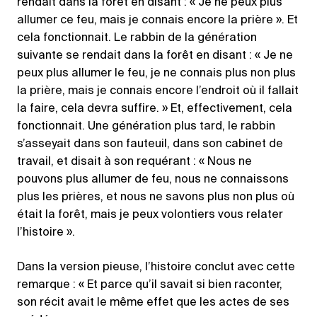
rendait dans la forêt en disant : « Je ne peux plus
allumer ce feu, mais je connais encore la prière ». Et
cela fonctionnait. Le rabbin de la génération
suivante se rendait dans la forêt en disant : « Je ne
peux plus allumer le feu, je ne connais plus non plus
la prière, mais je connais encore l’endroit où il fallait
la faire, cela devra suffire. » Et, effectivement, cela
fonctionnait. Une génération plus tard, le rabbin
s’asseyait dans son fauteuil, dans son cabinet de
travail, et disait à son requérant : « Nous ne
pouvons plus allumer de feu, nous ne connaissons
plus les prières, et nous ne savons plus non plus où
était la forêt, mais je peux volontiers vous relater
l’histoire ».
Dans la version pieuse, l’histoire conclut avec cette
remarque : « Et parce qu’il savait si bien raconter,
son récit avait le même effet que les actes de ses