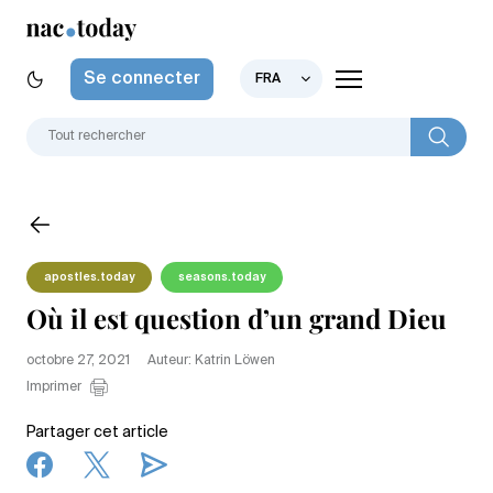
Se connecter
FRA
apostles.today
seasons.today
Où il est question d’un grand Dieu
octobre 27, 2021
Auteur: Katrin Löwen
Imprimer
Partager cet article