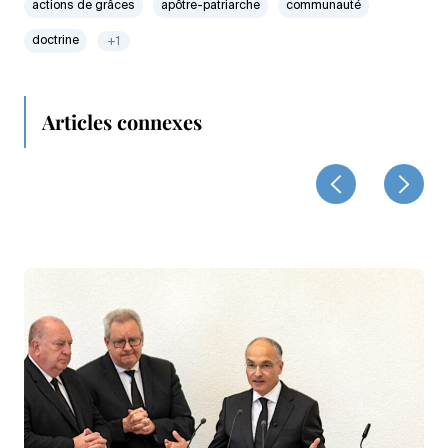
actions de grâces
apôtre-patriarche
communauté
doctrine
+1
Articles connexes