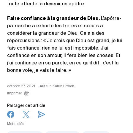
toute attente, à devenir un apôtre.
Faire confiance à la grandeur de Dieu.
L’apôtre-
patriarche a exhorté les frères et sœurs à
considérer la grandeur de Dieu. Cela a des
répercussions : « Je crois que Dieu est grand, je lui
fais confiance, rien ne lui est impossible. J’ai
confiance en son amour, il fera bien les choses. Et
j’ai confiance en sa parole, en ce qu’il dit ; c’est la
bonne voie, je vais le faire. »
octobre 27, 2021
Auteur: Katrin Löwen
Imprimer
Partager cet article
Mots-clés