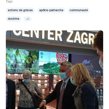
Tags
actions de grâces
apôtre-patriarche
communauté
doctrine
+1