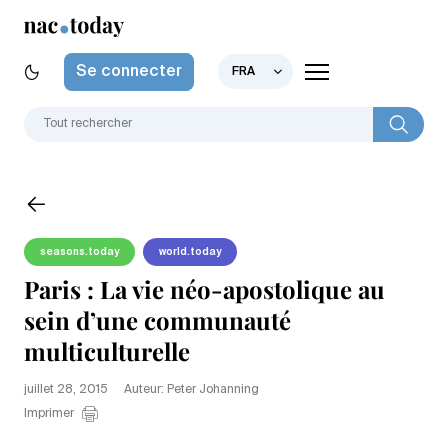
Se connecter
FRA
seasons.today
world.today
Paris : La vie néo-apostolique au
sein d’une communauté
multiculturelle
juillet 28, 2015
Auteur: Peter Johanning
Imprimer