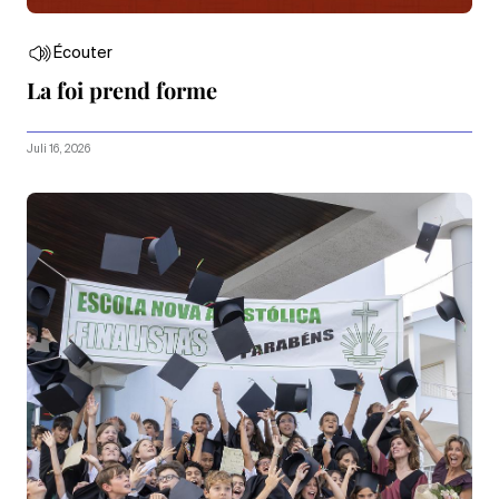
Écouter
La foi prend forme
Juli 16, 2026