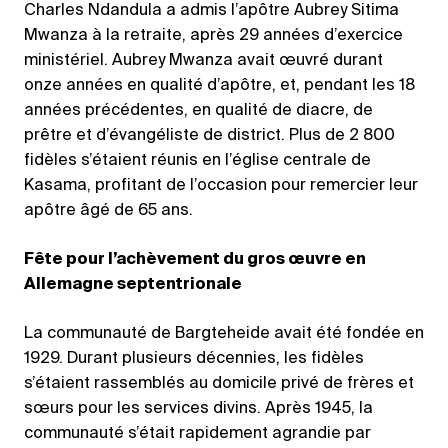
Charles Ndandula a admis l’apôtre Aubrey Sitima
Mwanza à la retraite, après 29 années d’exercice
ministériel. Aubrey Mwanza avait œuvré durant
onze années en qualité d’apôtre, et, pendant les 18
années précédentes, en qualité de diacre, de
prêtre et d’évangéliste de district. Plus de 2 800
fidèles s’étaient réunis en l’église centrale de
Kasama, profitant de l’occasion pour remercier leur
apôtre âgé de 65 ans.
Fête pour l’achèvement du gros œuvre en
Allemagne septentrionale
La communauté de Bargteheide avait été fondée en
1929. Durant plusieurs décennies, les fidèles
s’étaient rassemblés au domicile privé de frères et
sœurs pour les services divins. Après 1945, la
communauté s’était rapidement agrandie par