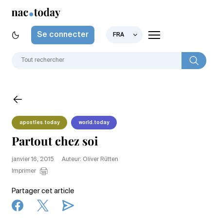
Se connecter
FRA
apostles.today
world.today
Partout chez soi
janvier 16, 2015
Auteur: Oliver Rütten
Imprimer
Partager cet article