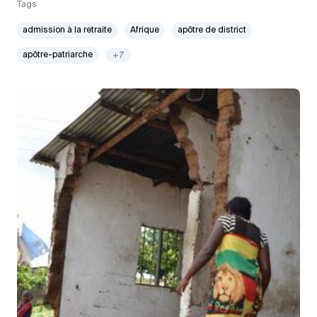
Tags
admission à la retraite
Afrique
apôtre de district
apôtre-patriarche
+7