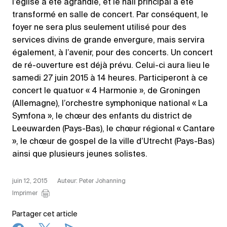
l’église a été agrandie, et le hall principal a été
transformé en salle de concert. Par conséquent, le
foyer ne sera plus seulement utilisé pour des
services divins de grande envergure, mais servira
également, à l’avenir, pour des concerts. Un concert
de ré-ouverture est déjà prévu. Celui-ci aura lieu le
samedi 27 juin 2015 à 14 heures. Participeront à ce
concert le quatuor « 4 Harmonie », de Groningen
(Allemagne), l’orchestre symphonique national « La
Symfona », le chœur des enfants du district de
Leeuwarden (Pays-Bas), le chœur régional « Cantare
», le chœur de gospel de la ville d’Utrecht (Pays-Bas)
ainsi que plusieurs jeunes solistes.
juin 12, 2015
Auteur: Peter Johanning
Imprimer
Partager cet article