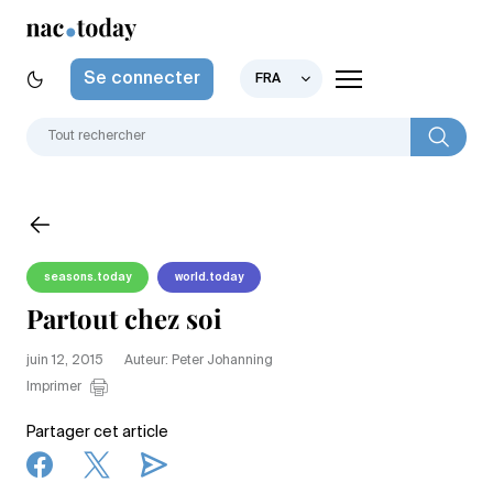
Se connecter
FRA
seasons.today
world.today
Partout chez soi
juin 12, 2015
Auteur: Peter Johanning
Imprimer
Partager cet article