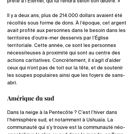
prête à l’Éternel, qui lui rendra selon son œuvre. »
Il y a deux ans, plus de 214.000 dollars avaient été
récoltés sous forme de dons. À l’époque, cet argent
avait profité aux personnes dans le besoin dans les
territoires d’outre-mer desservis par l’Église
territoriale. Cette année, ce sont les personnes
nécessiteuses à proximité qui sont au centre des
actions caritatives. Concrètement, il s’agit d’aider
ceux qui n’ont pas de toit sur la tête, et de soutenir
les soupes populaires ainsi que les foyers de sans-
abri.
Amérique du sud
Dans la neige à la Pentecôte ? C’est l’hiver dans
l’hémisphère sud, et notamment à Ushuaïa. La
communauté qui s’y trouve est la communauté néo-