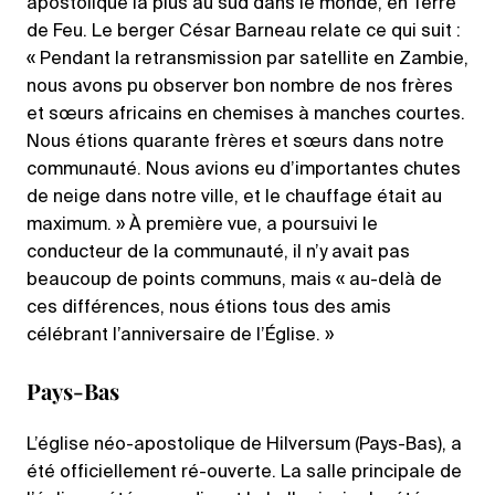
apostolique la plus au sud dans le monde, en Terre
de Feu. Le berger César Barneau relate ce qui suit :
« Pendant la retransmission par satellite en Zambie,
nous avons pu observer bon nombre de nos frères
et sœurs africains en chemises à manches courtes.
Nous étions quarante frères et sœurs dans notre
communauté. Nous avions eu d’importantes chutes
de neige dans notre ville, et le chauffage était au
maximum. » À première vue, a poursuivi le
conducteur de la communauté, il n’y avait pas
beaucoup de points communs, mais « au-delà de
ces différences, nous étions tous des amis
célébrant l’anniversaire de l’Église. »
Pays-Bas
L’église néo-apostolique de Hilversum (Pays-Bas), a
été officiellement ré-ouverte. La salle principale de