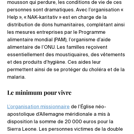
mousson qui perdure, les conditions de vie de ces
personnes sont dramatiques. Avec l’organisation «
Help », « NAK-karitativ » est en charge de la
distribution de dons humanitaires, complétant ainsi
les mesures entreprises par le Programme
alimentaire mondial (PAM), l’organisme d’aide
alimentaire de l’ONU. Les familles reçoivent
essentiellement des moustiquaires, des vêtements
et des produits d’hygiène. Ces aides leur
permettent ainsi de se protéger du choléra et de la
malaria.
Le minimum pour vivre
L’organisation missionnaire
de l’Église néo-
apostolique d’Allemagne méridionale a mis à
disposition la somme de 20 000 euros pour la
Sierra Leone. Les personnes victimes de la double