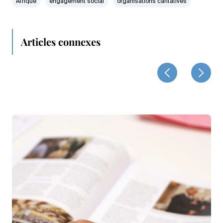
Afrique
engagement social
organisations caritatives
Articles connexes