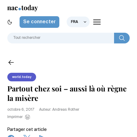
Se connecter
FRA
world.today
Partout chez soi – aussi là où règne
la misère
octobre 6, 2017
Auteur: Andreas Rother
Imprimer
Partager cet article