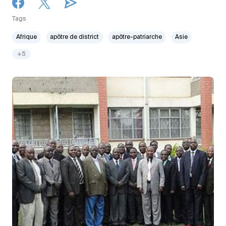
Tags
Afrique
apôtre de district
apôtre-patriarche
Asie
+5