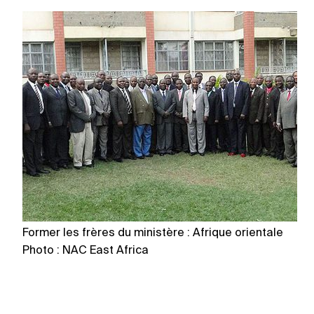
Former les frères du ministère : Afrique orientale
Fo
Photo : NAC East Africa
P