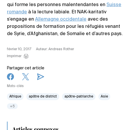
qui forme les personnes malentendantes en
Suisse
romande
à la lecture labiale. Et NAK-karitativ
s’engage en
Allemagne occidentale
avec des
propositions de formation pour les réfugiés venant
de Syrie, d’Afghanistan, de Somalie et d’autres pays.
février 10, 2017
Auteur: Andreas Rother
Imprimer
Partager cet article
Mots-clés
Afrique
apôtre de district
apôtre-patriarche
Asie
+5
Articles connexes