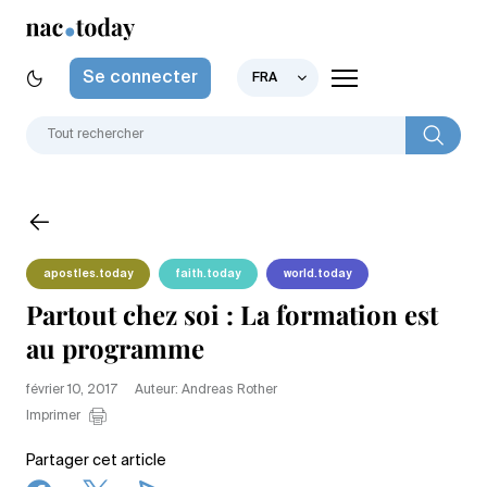
Se connecter
FRA
apostles.today
faith.today
world.today
Partout chez soi : La formation est
au programme
février 10, 2017
Auteur: Andreas Rother
Imprimer
Partager cet article