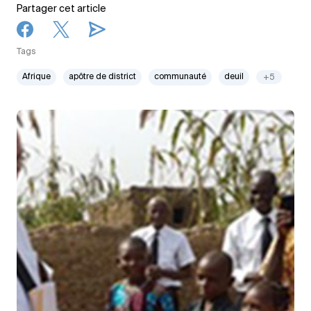
Partager cet article
Tags
Afrique
apôtre de district
communauté
deuil
+5