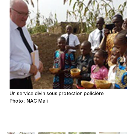
Un service divin sous protection policière
Un
Photo : NAC Mali
Ph