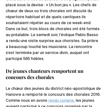
placé sous la devise : « Un bon jeu ». Les chefs de
chœur de deux ou trois chorales ont discuté du
répertoire habituel et de quels cantiques ils
souhaitaient répéter au cours de ce week-end.
Dans ce but, trois blocs de chorales ont été formés
au préalable. Le samedi soir, l’évêque Pablo Basso
a rendu une visite surprise aux choristes. Sa prière
a beaucoup touché les musiciens. La rencontre
s’est terminée par un service divin, auquel ont
participé 565 fidèles.
De jeunes chanteurs remportent un
concours des chorales
Le chœur des jeunes du district néo-apostolique de
Hanovre a remporté le concours des chorales 2016.
Comme nous en avons
rendu compte
, les jeunes
avaient participé à ce concours organisé par la