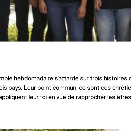
ble hebdomadaire s’attarde sur trois histoires 
ois pays. Leur point commun, ce sont ces chréti
appliquent leur foi en vue de rapprocher les être