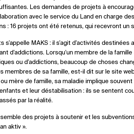
suffisantes. Les demandes de projets à encourag
laboration avec le service du Land en charge de
ns : 16 projets ont été retenus, qui recevront un s
s s’appelle MAKS : il s’agit d’activités destinées
nt d’addictions. Lorsqu’un membre de la famille
ques ou d’addictions, beaucoup de choses chang
s membres de sa famille, est-il dit sur le site we
 ou mère de famille, sa maladie implique souven
nfants et leur déstabilisation : ils se sentent co
sés par la réalité.
nsemble des projets à soutenir et les subventio
n aktiv ».