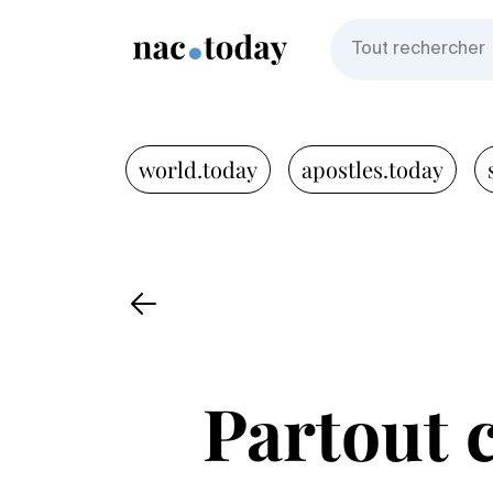
world.today
apostles.today
Partout c