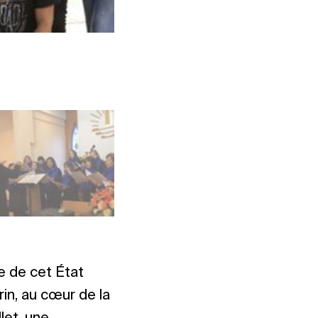
Photo : NAK Süddeutschland
lle de cet État
in, au cœur de la