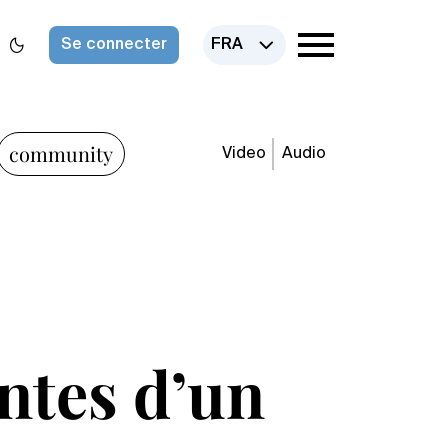
Se connecter
FRA
community
Video
Audio
ontes d’un