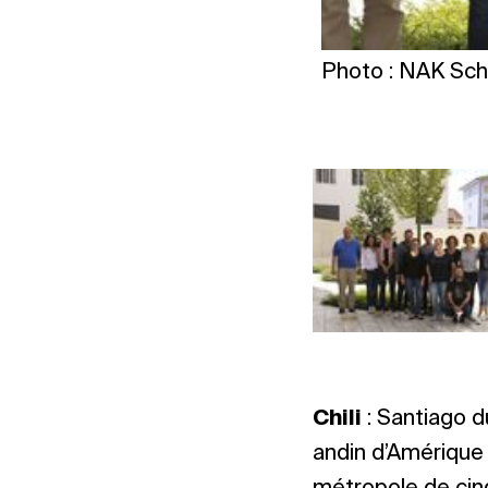
Photo : NAK Sch
Chili
: Santiago du
andin d’Amérique 