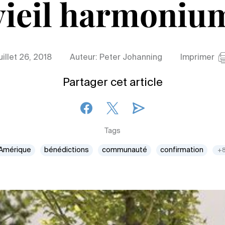
vieil harmoniu
uillet 26, 2018
Auteur: Peter Johanning
Imprimer
Partager cet article
Tags
Amérique
bénédictions
communauté
confirmation
+