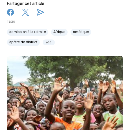
Partager cet article
Tags
admission à la retraite
Afrique
Amérique
apôtre de district
+14