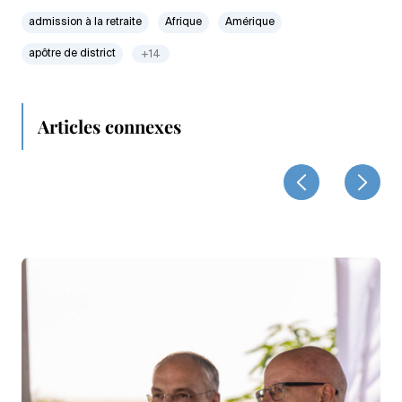
admission à la retraite
Afrique
Amérique
apôtre de district
+14
Articles connexes