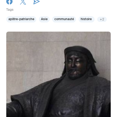
Tags
apôtre-patriarche
Asie
communauté
histoire
+2