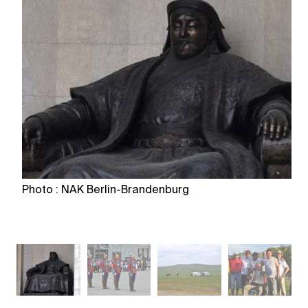
Photo : NAK Berlin-Brandenburg
P