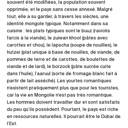
souvent été modifiées, la population souvent
opprimée, et le pays sans cesse annexé. Malgré
tout, elle a su garder, à travers les siècles, une
identité mongole typique. Notamment dans sa
cuisine : les plats typiques sont le buuz (raviolis
farcis à la viande), le zuiwan khool (pâtes avec
carottes et chou), le lapscha (soupe de nouilles), le
hutzei (plat unique à base de nouilles, de viande, de
pommes de terre et de carottes, de boulettes de
viande et de lard), le borzock (pâte sucrée cuite
dans l’huile), l’aaruul (sorte de fromage blanc fait à
partir de lait asséché). Les yourtes romantiques
n’existent pratiquement plus que pour les touristes,
car la vie en Mongolie n’est pas très romantique.
Les hommes doivent travailler dur et sont satisfaits
du peu qu’ils possèdent. Pourtant, le pays est riche
en ressources naturelles. Il pourrait être le Dubai de
l’Est.