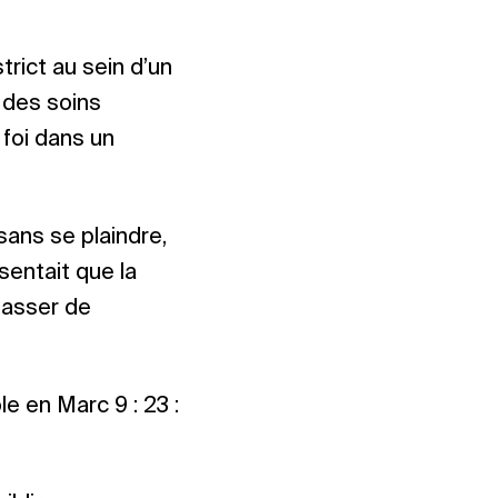
strict au sein d’un
r des soins
 foi dans un
sans se plaindre,
sentait que la
 passer de
e en Marc 9 : 23 :