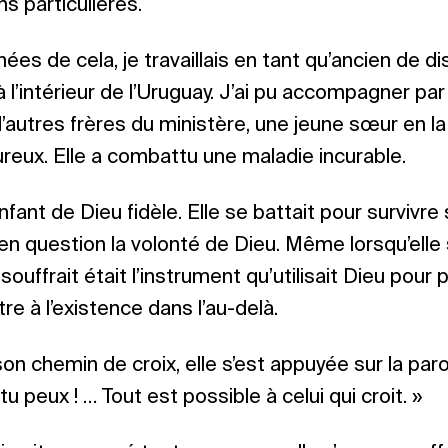
s particulières.
nées de cela, je travaillais en tant qu’ancien de di
à l’intérieur de l’Uruguay. J’ai pu accompagner pa
’autres frères du ministère, une jeune sœur en la
eux. Elle a combattu une maladie incurable.
fant de Dieu fidèle. Elle se battait pour survivre 
en question la volonté de Dieu. Même lorsqu’elle 
souffrait était l’instrument qu’utilisait Dieu pour
tre à l’existence dans l’au-delà.
on chemin de croix, elle s’est appuyée sur la parol
i tu peux ! … Tout est possible à celui qui croit. »