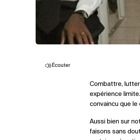
Écouter
Combattre, lutter
expérience limite.
convaincu que le 
Aussi bien sur not
faisons sans dout