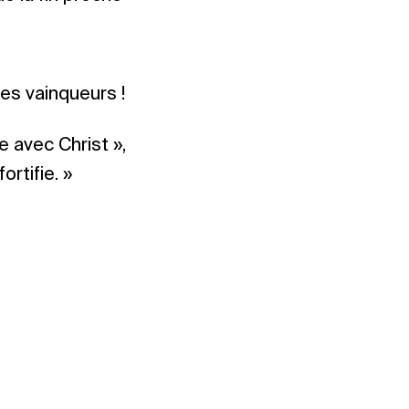
des vainqueurs !
e avec Christ »,
ortifie. »