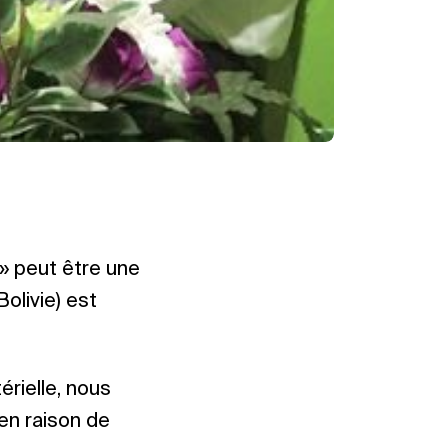
 » peut être une
olivie) est
érielle, nous
en raison de