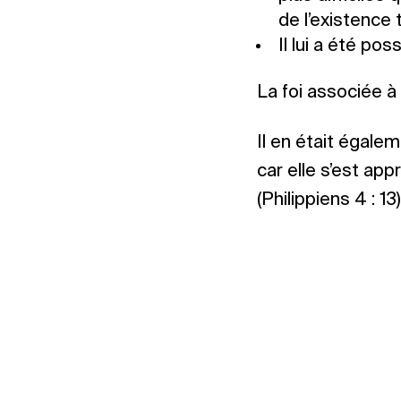
de l’existence 
Il lui a été po
La foi associée à
Il en était égalem
car elle s’est appr
(Philippiens 4 : 13)