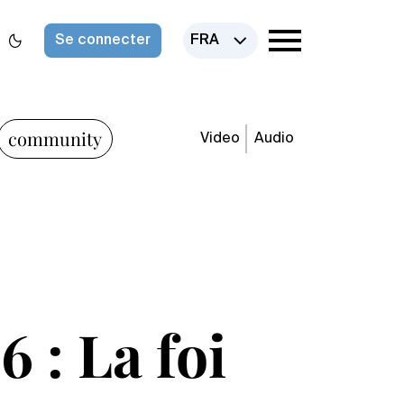
Se connecter
FRA
community
Video
Audio
 : La foi