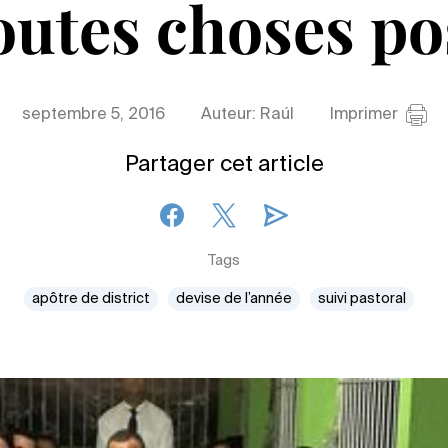
outes choses po
septembre 5, 2016
Auteur: Raúl
Imprimer
Partager cet article
Tags
apôtre de district
devise de l’année
suivi pastoral