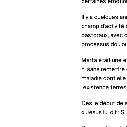
certaines émotion
Il y a quelques an
champ d’activité 
pastoraux, avec d
processus doulour
Marta était une en
ni sans remettre 
maladie dont elle 
l’existence terres
Dès le début de s
« Jésus lui dit : S