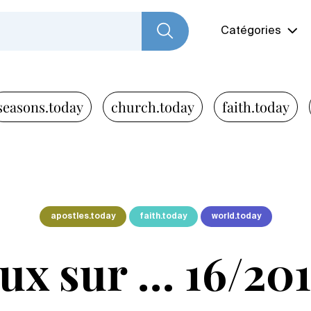
Catégories
seasons.today
church.today
faith.today
apostles.today
faith.today
world.today
eux sur … 16/2016