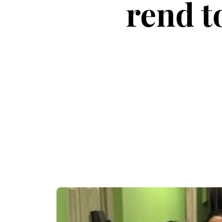
rend t