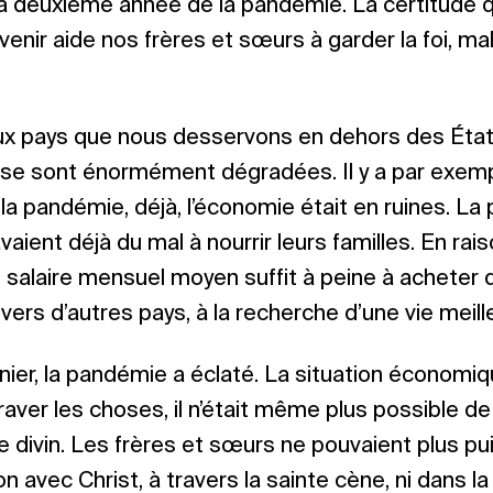
a deuxième année de la pandémie. La certitude qu
venir aide nos frères et sœurs à garder la foi, ma
 pays que nous desservons en dehors des États
 se sont énormément dégradées. Il y a par exempl
la pandémie, déjà, l’économie était en ruines. La 
aient déjà du mal à nourrir leurs familles. En rai
 un salaire mensuel moyen suffit à peine à acheter
vers d’autres pays, à la recherche d’une vie meill
nier, la pandémie a éclaté. La situation économiqu
aver les choses, il n’était même plus possible de
ce divin. Les frères et sœurs ne pouvaient plus pu
 avec Christ, à travers la sainte cène, ni dans 