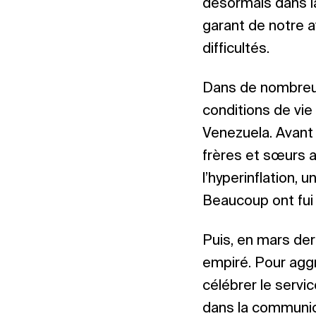
désormais dans l
garant de notre a
difficultés.
Dans de nombreux
conditions de vie
Venezuela. Avant 
frères et sœurs av
l’hyperinflation,
Beaucoup ont fui 
Puis, en mars der
empiré. Pour aggr
célébrer le servi
dans la communion