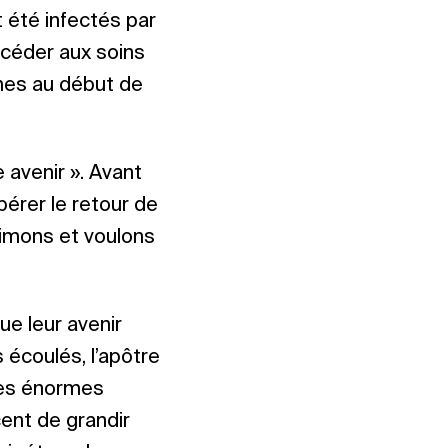
t été infectés par
accéder aux soins
mes au début de
 avenir ». Avant
érer le retour de
’aimons et voulons
ue leur avenir
 écoulés, l’apôtre
 les énormes
rcent de grandir