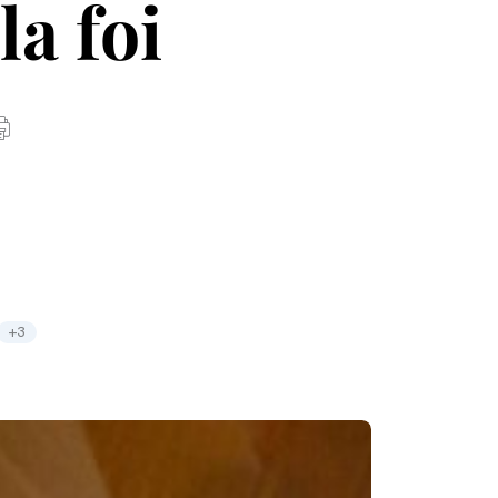
la foi
+3