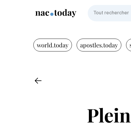
world.today
apostles.today
Plein