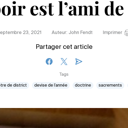
oir est l’ami de 
eptembre 23, 2021
Auteur: John Fendt
Imprimer
Partager cet article
Tags
tre de district
devise de l’année
doctrine
sacrements