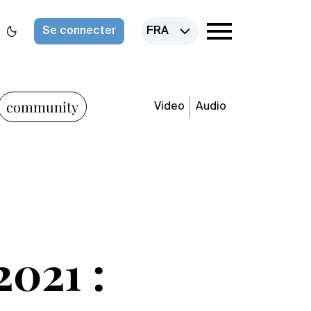
Se connecter
FRA
community
Video
Audio
2021 :