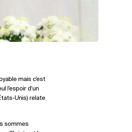
oyable mais c’est
l l’espoir d’un
États-Unis) relate
ous sommes