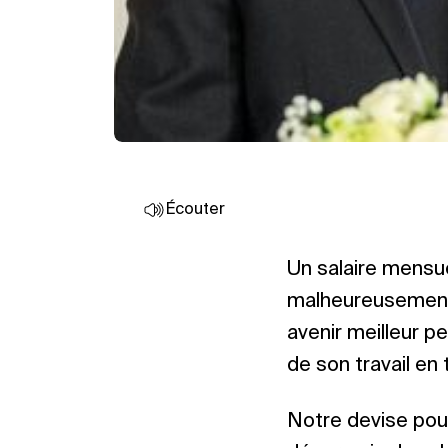
Écouter
Un salaire mensue
malheureusement l
avenir meilleur pe
de son travail en
Notre devise pou