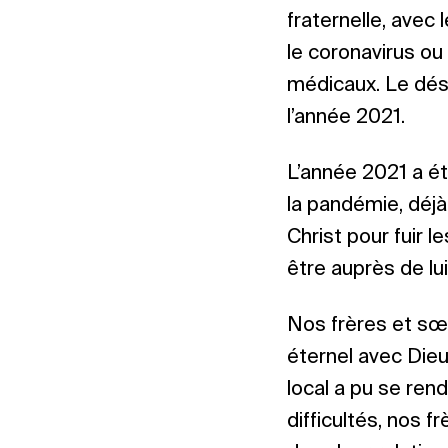
fraternelle, avec
le coronavirus ou 
médicaux. Le dés
l’année 2021.
L’année 2021 a été
la pandémie, déjà
Christ pour fuir l
être auprès de lui
Nos frères et sœu
éternel avec Dieu
local a pu se ren
difficultés, nos f