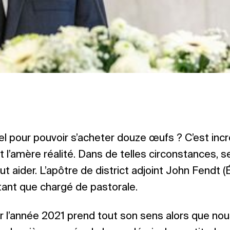
l pour pouvoir s’acheter douze œufs ? C’est incr
’amère réalité. Dans de telles circonstances, seu
ut aider. L’apôtre de district adjoint John Fendt (
 tant que chargé de pastorale.
r l’année 2021 prend tout son sens alors que n