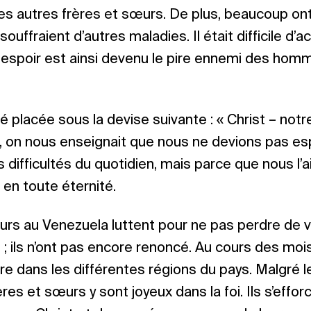
 les autres frères et sœurs. De plus, beaucoup on
souffraient d’autres maladies. Il était difficile d’
espoir est ainsi devenu le pire ennemi des hom
 placée sous la devise suivante : « Christ – notre
, on nous enseignait que nous ne devions pas esp
es difficultés du quotidien, mais parce que nous l
 en toute éternité.
rs au Venezuela luttent pour ne pas perdre de v
 ; ils n’ont pas encore renoncé. Au cours des mois
dre dans les différentes régions du pays. Malgré
rères et sœurs y sont joyeux dans la foi. Ils s’effo